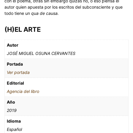
con el poema, otras sin embargo quizás no, o eso piensa el
autor quien apuesta por los escritos del subconsciente y que
todo tiene un
qua de causa.
(H)EL ARTE
Autor
JOSÉ MIGUEL OSUNA CERVANTES
Portada
Ver portada
Editorial
Agencia del libro
Año
2019
Idioma
Español