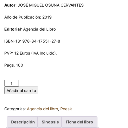
Autor:
JOSÉ MIGUEL OSUNA CERVANTES
Año de Publicación: 2019
Editorial
: Agencia del Libro
ISBN-13: 978-84-17551-27-8
PVP: 12 Euros (IVA Incluido).
Pags. 100
(H)EL ARTE. JOSÉ MIGUEL OSUNA CERVANTES cantidad
Añadir al carrito
Categorías:
Agencia del libro
,
Poesía
Descripción
Sinopsis
Ficha del libro