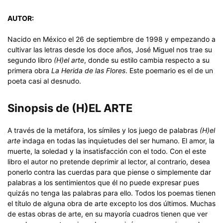
AUTOR:
Nacido en México el 26 de septiembre de 1998 y empezando a
cultivar las letras desde los doce años, José Miguel nos trae su
segundo libro
(H)el arte
, donde su estilo cambia respecto a su
primera obra
La Herida de las Flores
. Este poemario es el de un
poeta casi al desnudo.
Sinopsis de (H)EL ARTE
A través de la metáfora, los símiles y los juego de palabras
(H)el
arte
indaga en todas las inquietudes del ser humano. El amor, la
muerte, la soledad y la insatisfacción con el todo. Con el este
libro el autor no pretende deprimir al lector, al contrario, desea
ponerlo contra las cuerdas para que piense o simplemente dar
palabras a los sentimientos que él no puede expresar pues
quizás no tenga las palabras para ello. Todos los poemas tienen
el título de alguna obra de arte excepto los dos últimos. Muchas
de estas obras de arte, en su mayoría cuadros tienen que ver