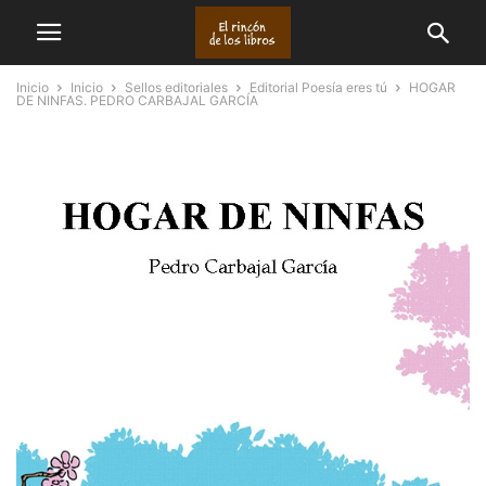
Inicio
Inicio
Sellos editoriales
Editorial Poesía eres tú
HOGAR
DE NINFAS. PEDRO CARBAJAL GARCÍA