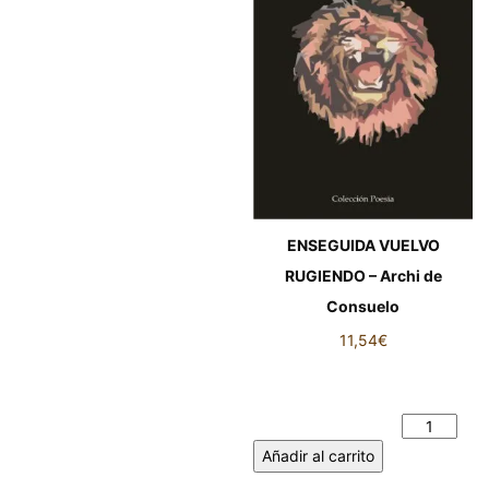
ENSEGUIDA VUELVO
RUGIENDO – Archi de
Consuelo
11,54
€
ENSEGUIDA VUELVO
RUGIENDO - Archi de
Consuelo cantidad
Añadir al carrito