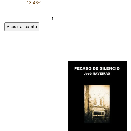
13,46
€
JOB EN GAZA. JUAN
ARGELINA cantidad
Añadir al carrito