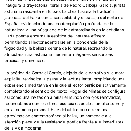
inaugura la trayectoria literaria de Pedro Carbajal García, jurista
asturiano residente en Bilbao. La obra fusiona la tradición
japonesa del haiku con la sensibilidad y el paisaje del norte de
España, evidenciando una contemplación profunda de la
naturaleza y una búsqueda de lo extraordinario en lo cotidiano.
Cada poema encarna la estética del instante efímero,
permitiendo al lector adentrarse en la conciencia de la
fugacidad y la belleza serena de lo natural, recreando la
atmósfera rural asturiana mediante imágenes sensoriales
precisas y universales.
La poética de Carbajal García, alejada de la narrativa y la moral
explícita, reivindica la pausa y la lectura lenta, propiciando una
experiencia meditativa en la que el lector participa activamente
completando el sentido del texto. Hogar de Ninfas se configura
así como una invitación a mirar el mundo con ojos renovados,
reconectando con los ritmos esenciales ocultos en el entorno y
en la memoria personal. Este debut literario ofrece una
aproximación contemporánea al haiku, un homenaje a la
atención plena y a la resistencia poética frente a la inmediatez
de la vida moderna.