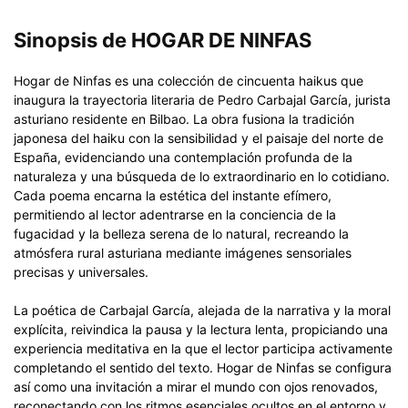
Sinopsis de HOGAR DE NINFAS
Hogar de Ninfas es una colección de cincuenta haikus que
inaugura la trayectoria literaria de Pedro Carbajal García, jurista
asturiano residente en Bilbao. La obra fusiona la tradición
japonesa del haiku con la sensibilidad y el paisaje del norte de
España, evidenciando una contemplación profunda de la
naturaleza y una búsqueda de lo extraordinario en lo cotidiano.
Cada poema encarna la estética del instante efímero,
permitiendo al lector adentrarse en la conciencia de la
fugacidad y la belleza serena de lo natural, recreando la
atmósfera rural asturiana mediante imágenes sensoriales
precisas y universales.
La poética de Carbajal García, alejada de la narrativa y la moral
explícita, reivindica la pausa y la lectura lenta, propiciando una
experiencia meditativa en la que el lector participa activamente
completando el sentido del texto. Hogar de Ninfas se configura
así como una invitación a mirar el mundo con ojos renovados,
reconectando con los ritmos esenciales ocultos en el entorno y