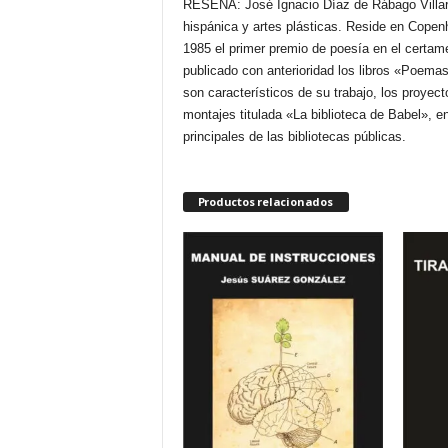
RESEÑA: José Ignacio Díaz de Rábago Villar 
hispánica y artes plásticas. Reside en Copen
1985 el primer premio de poesía en el certam
publicado con anterioridad los libros «Poemas 
son característicos de su trabajo, los proyect
montajes titulada «La biblioteca de Babel», en
principales de las bibliotecas públicas.
Productos relacionados