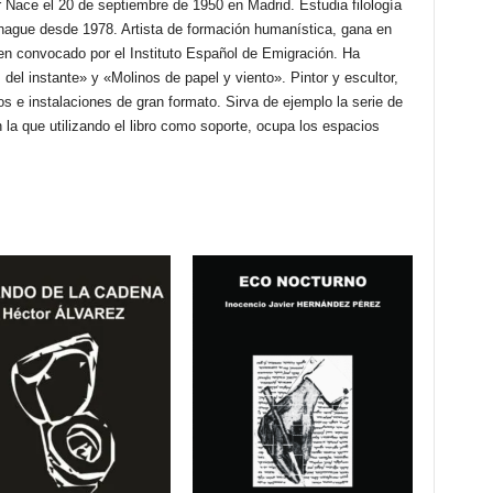
Nace el 20 de septiembre de 1950 en Madrid. Estudia filología
hague desde 1978. Artista de formación humanística, gana en
en convocado por el Instituto Español de Emigración. Ha
del instante» y «Molinos de papel y viento». Pintor y escultor,
os e instalaciones de gran formato. Sirva de ejemplo la serie de
 la que utilizando el libro como soporte, ocupa los espacios