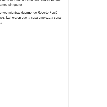
amos sin querer
e veo mientras duermo, de Roberto Pepió
nez. La hora en que la casa empieza a sonar
ta