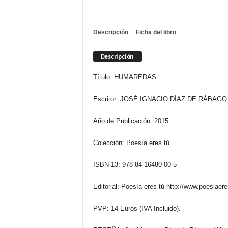
Descripción
Ficha del libro
Descripción
Título: HUMAREDAS
Escritor: JOSÉ IGNACIO DÍAZ DE RÁBAGO
Año de Publicación: 2015
Colección: Poesía eres tú
ISBN-13: 978-84-16480-00-5
Editorial: Poesía eres tú http://www.poesiaer
PVP: 14 Euros (IVA Incluido).