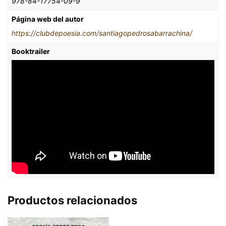
978-84-17754-09-9
Página web del autor
https://clubdepoesia.com/santiagopedrosabarrachina/
Booktrailer
Productos relacionados