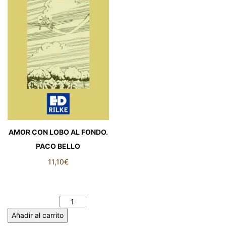
AMOR CON LOBO AL FONDO.
PACO BELLO
11,10
€
AMOR CON LOBO AL
FONDO. PACO BELLO
cantidad
Añadir al carrito