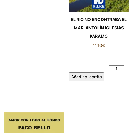
EL RÍO NO ENCONTRABA EL
MAR. ANTOLÍN IGLESIAS
PÁRAMO
11,10
€
EL RÍO NO ENCONTRABA EL
MAR. ANTOLÍN IGLESIAS
PÁRAMO cantidad
Añadir al carrito