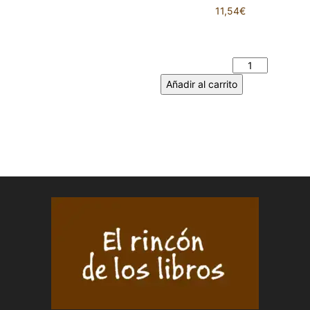
11,54
€
AURORAS Y OCASO. IVÁN
DAVID RODRÍGUEZ CASAIS
cantidad
Añadir al carrito