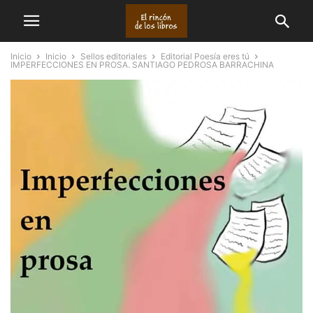
Inicio
Inicio
Sellos editoriales
Editorial Poesía eres tú
IMPERFECCIONES EN PROSA. SANTIAGO PEDROSA BARRACHINA