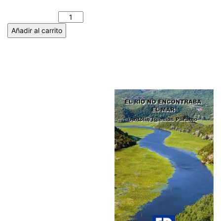
JOSÉ LUIS PÉREZ FUENTE
cantidad
Añadir al carrito