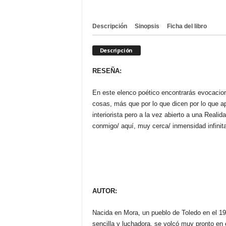
Descripción
Sinopsis
Ficha del libro
Descripción
RESEÑA:
En este elenco poético encontrarás evocacion
cosas, más que por lo que dicen por lo que a
interiorista pero a la vez abierto a una Reali
conmigo/ aquí, muy cerca/ inmensidad infinita
AUTOR:
Nacida en Mora, un pueblo de Toledo en el 19
sencilla y luchadora, se volcó muy pronto en 