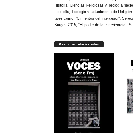
Historia, Ciencias Religiosas y Teología hac
Filosofía, Teología y actualmente de Religión 
tales como: “Cimientos del intercesor”, Sere
Burgos 2015; “El poder de la misericordia”, S
Productos relacionados