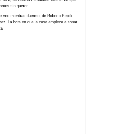
amos sin querer
e veo mientras duermo, de Roberto Pepió
nez. La hora en que la casa empieza a sonar
ta