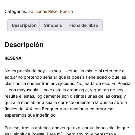
Categorías:
Ediciones Rilke
,
Poesía
Descripción
Sinopsis
Ficha del libro
Descripción
RESEÑA:
No es poesía de hoy —o sea— actual, la mía. Y al referirme a
actual
no pretendo señalar que la poesía tiene edad o que las
clásicas se encuentran envejecidas. No; nada de eso. En Poesía
—con mayúscula— no existe la cronología, y que tan de hoy
resulta el estas, lógicamente son distintas unas de las otras; y
quizá la más abierta sea la correspondiente a la que se abre a
finales del XIX con Bécquer para continuar en progreso
esperemos que indefinido.
Por eso, tras lo anterior, convenga explicar un imposible: lo que
es y significa Poesía. Para mí… pero soy muy perezoso y