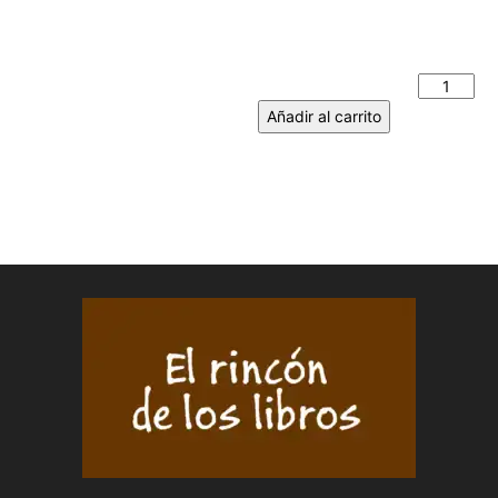
alguna de sus andanzas con
su orondo escudero Sancho
Panza. JULIA DE CAMPOS
MONSALVE cantidad
Añadir al carrito