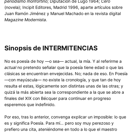
periodismo monfortino
; Diputación de Lugo 1964;
Cero
(novela); Incipit Editores, Madrid 1996, aparte artículos sobre
Juan Ramón Jiménez y Manuel Machado en la revista digital
Magazine Modernista
.
Sinopsis de INTERMITENCIAS
No es poesía de hoy —o sea— actual, la mía. Y al referirme a
actual
no pretendo señalar que la poesía tiene edad o que las
clásicas se encuentran envejecidas. No; nada de eso. En Poesía
—con mayúscula— no existe la cronología, y que tan de hoy
resulta el estas, lógicamente son distintas unas de las otras; y
quizá la más abierta sea la correspondiente a la que se abre a
finales del XIX con Bécquer para continuar en progreso
esperemos que indefinido.
Por eso, tras lo anterior, convenga explicar un imposible: lo que
es y significa Poesía. Para mí… pero soy muy perezoso y
prefiero una cita, ateniéndome en todo a lo que el maestro