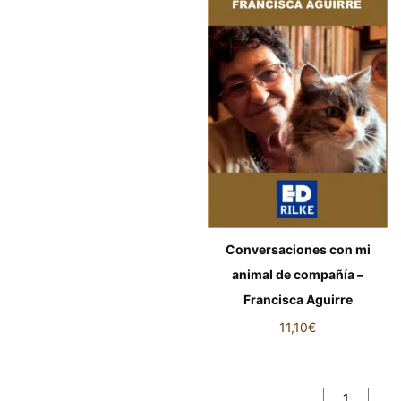
Conversaciones con mi
animal de compañía –
Francisca Aguirre
11,10
€
Conversaciones con mi animal
de compañía - Francisca
Aguirre cantidad