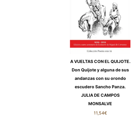
A VUELTAS CON EL QUIJOTE.
Don Quijote y alguna de sus
andanzas con su orondo
escudero Sancho Panza.
JULIA DE CAMPOS
MONSALVE
11,54
€
A VUELTAS CON EL
QUIJOTE. Don Quijote y