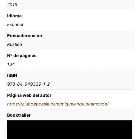
2019
Idioma
Español
Encuadernación
Rustica
Nº de páginas
134
ISBN
978-84-949339-1-2
Página web del autor
https://clubdepoesia.com/miguelangelbaamonde/
Booktrailer