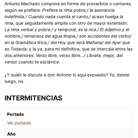
Antonio Machado compone en forma de proverbios o cantares,
según se prefiera:
Prefiere la rima pobre,/ la asonancia
indefinida./ Cuando nada cuenta el canto,/ acaso huelga la
rima
, que seguidamente amplía con otro de mayor extensión:
La rima verbal y pobre,/ y temporal, es la rica./ El adjetivo y el
nombre,/ remansos del agua limpia,/ son accidentes del verbo/
en la Gramática lírica,/ del Hoy que será Mañana/ del Ayer que
es Todavía;
y la ya, para mí definitiva, que se intercala entre las
dos anteriores:
Verso libre, verso libre…/ Líbrate, mejor, del
verso/ cuando te esclavice.
¿Y quién le discute a don Antonio lo aquí expuesto? Yo, desde
luego, no.
INTERMITENCIAS
Portada
Ver portada
Año