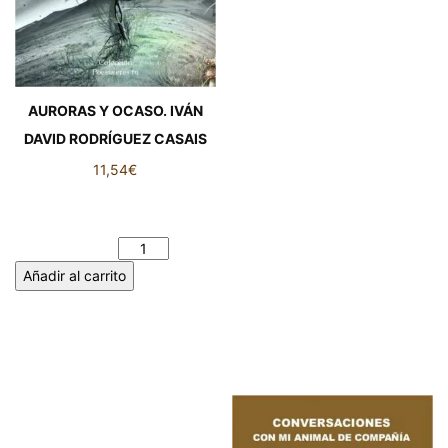
AURORAS Y OCASO. IVÁN
DAVID RODRÍGUEZ CASAIS
11,54
€
AURORAS Y OCASO. IVÁN
DAVID RODRÍGUEZ CASAIS
cantidad
Añadir al carrito