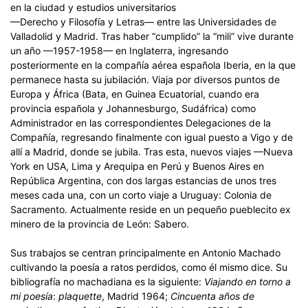
en la ciudad y estudios universitarios
—Derecho y Filosofía y Letras— entre las Universidades de
Valladolid y Madrid. Tras haber “cumplido” la “mili” vive durante
un año —1957-1958— en Inglaterra, ingresando
posteriormente en la compañía aérea española Iberia, en la que
permanece hasta su jubilación. Viaja por diversos puntos de
Europa y África (Bata, en Guinea Ecuatorial, cuando era
provincia española y Johannesburgo, Sudáfrica) como
Administrador en las correspondientes Delegaciones de la
Compañía, regresando finalmente con igual puesto a Vigo y de
allí a Madrid, donde se jubila. Tras esta, nuevos viajes —Nueva
York en USA, Lima y Arequipa en Perú y Buenos Aires en
República Argentina, con dos largas estancias de unos tres
meses cada una, con un corto viaje a Uruguay: Colonia de
Sacramento. Actualmente reside en un pequeño pueblecito ex
minero de la provincia de León: Sabero.
Sus trabajos se centran principalmente en Antonio Machado
cultivando la poesía a ratos perdidos, como él mismo dice. Su
bibliografía no machadiana es la siguiente:
Viajando en torno a
mi poesía
:
plaquette
, Madrid 1964;
Cincuenta años de