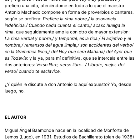
prefiero una cita, ateniéndome en todo a lo que el maestro
Antonio Machado compone en forma de proverbios o cantares,
según se prefiera:
Prefiere la rima pobre,/ la asonancia
indefinida./ Cuando nada cuenta el canto,/ acaso huelga la
rima
, que seguidamente amplía con otro de mayor extensión:
La rima verbal y pobre,/ y temporal, es la rica./ El adjetivo y el
nombre,/ remansos del agua limpia,/ son accidentes del verbo/
en la Gramática lírica,/ del Hoy que será Mañana/ del Ayer que
es Todavía;
y la ya, para mí definitiva, que se intercala entre las
dos anteriores:
Verso libre, verso libre…/ Líbrate, mejor, del
verso/ cuando te esclavice.
¿Y quién le discute a don Antonio lo aquí expuesto? Yo, desde
luego, no.
EL AUTOR
Miguel Ángel Baamonde nace en la localidad de Monforte de
Lemos (Lugo), en 1931. Estudios de Bachillerato (plan de 1938)