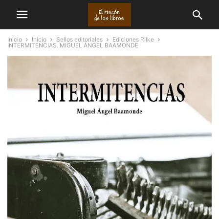
Inicio
Inicio
Sellos editoriales
Ediciones Rilke
INTERMITENCIAS. MIGUEL ÁNGEL BAAMONDE