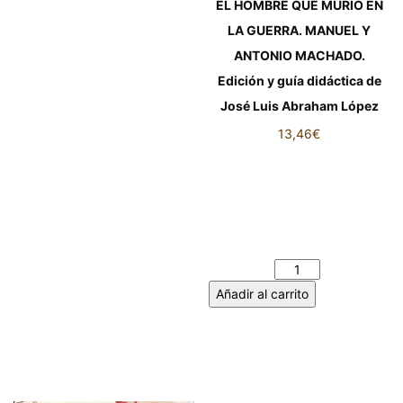
EL HOMBRE QUE MURIÓ EN
LA GUERRA. MANUEL Y
ANTONIO MACHADO.
Edición y guía didáctica de
José Luis Abraham López
13,46
€
EL HOMBRE QUE MURIÓ EN
LA GUERRA. MANUEL Y
ANTONIO MACHADO. Edición
y guía didáctica de José Luis
Abraham López cantidad
Añadir al carrito