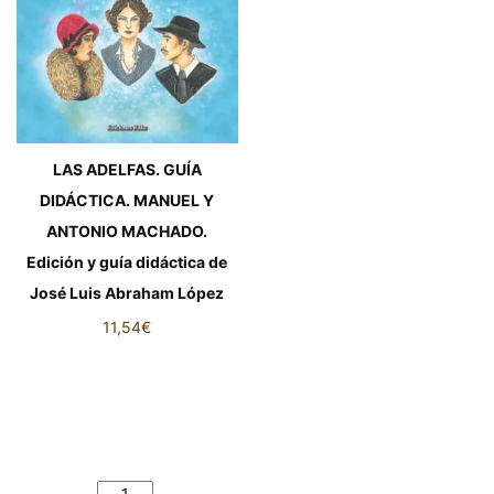
LAS ADELFAS. GUÍA
DIDÁCTICA. MANUEL Y
ANTONIO MACHADO.
Edición y guía didáctica de
José Luis Abraham López
11,54
€
LAS ADELFAS. GUÍA
DIDÁCTICA. MANUEL Y
ANTONIO MACHADO. Edición
y guía didáctica de José Luis
Abraham López cantidad