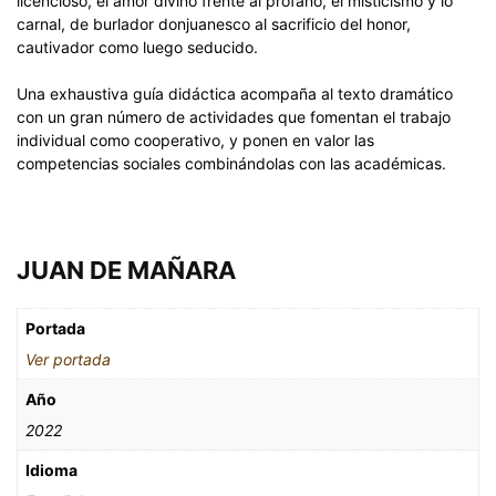
licencioso, el amor divino frente al profano, el misticismo y lo
carnal, de burlador donjuanesco al sacrificio del honor,
cautivador como luego seducido.
Una exhaustiva guía didáctica acompaña al texto dramático
con un gran número de actividades que fomentan el trabajo
individual como cooperativo, y ponen en valor las
competencias sociales combinándolas con las académicas.
JUAN DE MAÑARA
Portada
Ver portada
Año
2022
Idioma