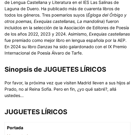
de Lengua Castellana y Literatura en el IES Las Salinas de
Laguna de Duero. Ha publicado más de cuarenta libros de
todos los géneros. Tres poemarios suyos (
Égloga del Órbigo y
otros poemas, Exequias castellanas, La mandolina
) fueron
incluidos en la selección de la Asociación de Editores de Poesía
de los años 2022, 2023 y 2024. Asimismo,
Exequias castellanas
fue premiado como mejor libro en lengua española por la AEP.
En 2024 su libro
Danzas
ha sido galardonado con el IX Premio
Internacional de Poesía Álvaro de Tarfe.
Sinopsis de JUGUETES LÍRICOS
Por favor, la próxima vez que visiten Madrid lleven a sus hijos al
Prado, no al Reina Sofía. Pero en fin, ¿yo qué sabré?, allá
ustedes…
JUGUETES LÍRICOS
Portada