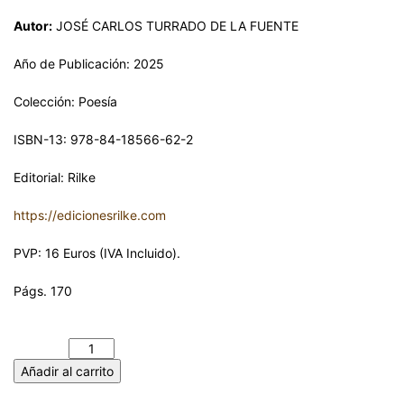
Autor:
JOSÉ CARLOS TURRADO DE LA FUENTE
Año de Publicación: 2025
Colección: Poesía
ISBN-13: 978-84-18566-62-2
Editorial: Rilke
https://edicionesrilke.com
PVP: 16 Euros (IVA Incluido).
Págs. 170
JUGUETES LÍRICOS. JOSÉ CARLOS TURRADO DE LA FUENTE
cantidad
Añadir al carrito