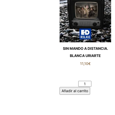
SIN MANDO A DISTANCIA.
BLANCA URIARTE
11,10
€
SIN MANDO A DISTANCIA.
BLANCA URIARTE cantidad
Añadir al carrito