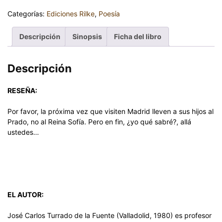
Categorías:
Ediciones Rilke
,
Poesía
Descripción
Sinopsis
Ficha del libro
Descripción
RESEÑA:
Por favor, la próxima vez que visiten Madrid lleven a sus hijos al
Prado, no al Reina Sofía. Pero en fin, ¿yo qué sabré?, allá
ustedes…
EL AUTOR:
José Carlos Turrado de la Fuente (Valladolid, 1980) es profesor