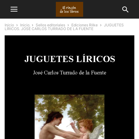
Inicio
Inicio
Sellos editoriales
Ediciones Rilke
JUGUETES
LÍRICOS. JOSÉ CARLOS TURRADO DE LA FUENTE