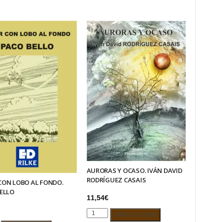
AURORAS Y OCASO. IVÁN DAVID
RODRÍGUEZ CASAIS
ON LOBO AL FONDO.
ELLO
11,54
€
AURORAS
Añadir al carrito