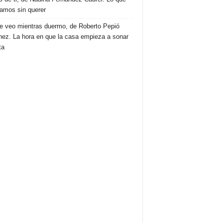
amos sin querer
e veo mientras duermo, de Roberto Pepió
nez. La hora en que la casa empieza a sonar
ta