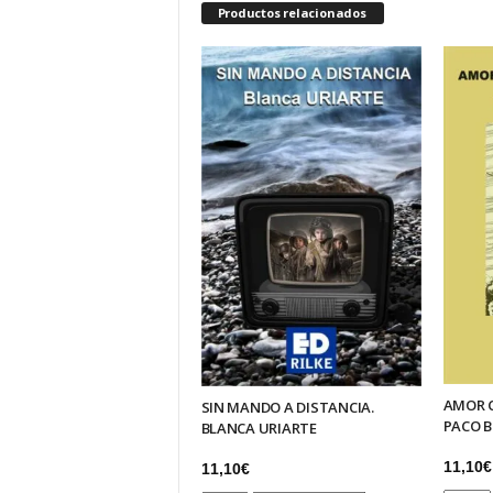
Productos relacionados
AMOR C
SIN MANDO A DISTANCIA.
PACO B
BLANCA URIARTE
11,10
€
11,10
€