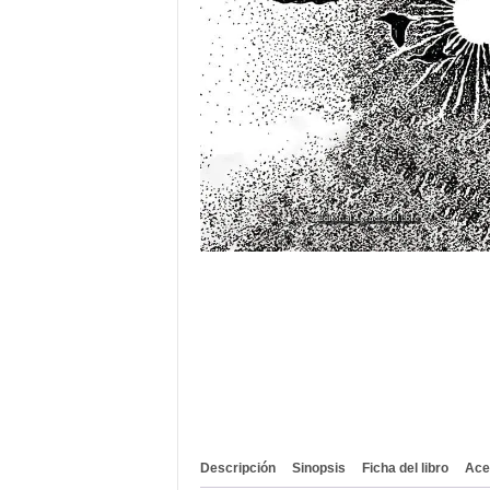
Descripción
Sinopsis
Ficha del libro
Ace