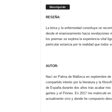
Descripción
RESEÑA:
La brisa y la enfermedad
constituye un recorri
desde el enamoramiento hacia revelaciones mí
los poemas se explora la experiencia vital l
particular estancia por la realidad que todos
AUTOR:
Nací en Palma de Mallorca en septiembre de 
compartido interés por la literatura y la filos
de España durante dos años tras acabar mis es
gentes y el Pirineo. En 2017 me matriculé en 
actualmente vivo y donde he compuesto des