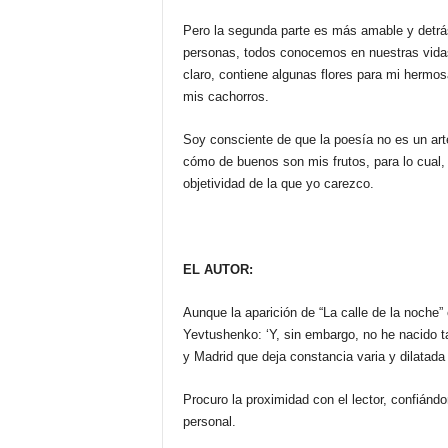
Pero la segunda parte es más amable y detrá
personas, todos conocemos en nuestras vidas
claro, contiene algunas flores para mi hermo
mis cachorros.
Soy consciente de que la poesía no es un art
cómo de buenos son mis frutos, para lo cual,
objetividad de la que yo carezco.
EL AUTOR:
Aunque la aparición de “La calle de la noche”
Yevtushenko: ‘Y, sin embargo, no he nacido ta
y Madrid que deja constancia varia y dilatada 
Procuro la proximidad con el lector, confiánd
personal.