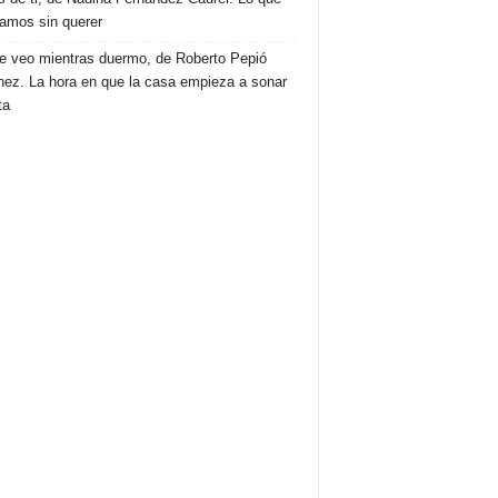
amos sin querer
e veo mientras duermo, de Roberto Pepió
nez. La hora en que la casa empieza a sonar
ta