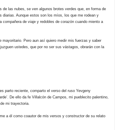
s de las nubes, se ven algunos brotes verdes que, en forma de
 diarias. Aunque estos son los míos, los que me rodean y
sa compañera de viaje y redobles de corazón cuando miento a
e mayoritario. Pero aun así quiero medir mis fuerzas y saber
 juzguen ustedes, que por no ser sus vástagos, obrarán con la
 es parto reciente, comparto el verso del ruso Yevgeny
rde’. De ello da fe Villalcón de Campos, mi pueblecito palentino,
de mi trayectoria.
ome a él como coautor de mis versos y constructor de su relato