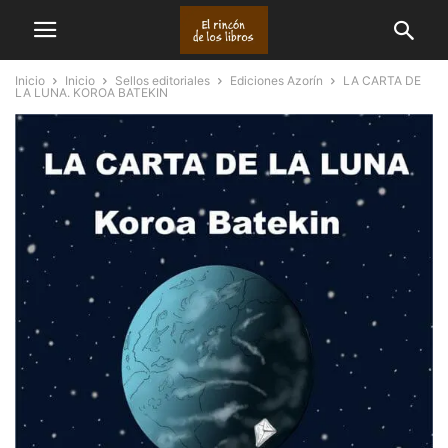
Inicio
Inicio
Sellos editoriales
Ediciones Azorín
LA CARTA DE
LA LUNA. KOROA BATEKIN