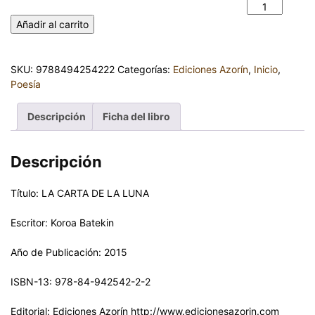
LA CARTA DE LA LUNA. KOROA BATEKIN cantidad
Añadir al carrito
SKU:
9788494254222
Categorías:
Ediciones Azorín
,
Inicio
,
Poesía
Descripción
Ficha del libro
Descripción
Título: LA CARTA DE LA LUNA
Escritor: Koroa Batekin
Año de Publicación: 2015
ISBN-13: 978-84-942542-2-2
Editorial: Ediciones Azorín http://www.edicionesazorin.com