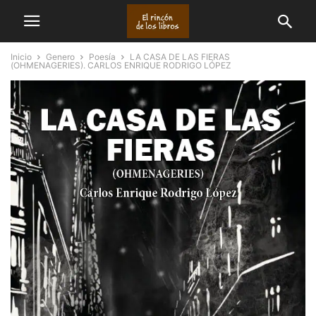
Inicio
Genero
Poesía
LA CASA DE LAS FIERAS
(OHMENAGERIES). CARLOS ENRIQUE RODRIGO LÓPEZ