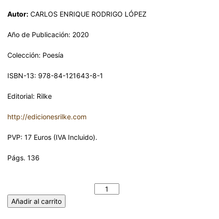
Autor:
CARLOS ENRIQUE RODRIGO LÓPEZ
Año de Publicación: 2020
Colección: Poesía
ISBN-13: 978-84-121643-8-1
Editorial: Rilke
http://edicionesrilke.com
PVP: 17 Euros (IVA Incluido).
Págs. 136
LA CASA DE LAS FIERAS (OHMENAGERIES). CARLOS ENRIQUE
RODRIGO LÓPEZ cantidad
Añadir al carrito