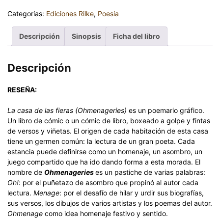
Categorías:
Ediciones Rilke
,
Poesía
Descripción
Sinopsis
Ficha del libro
Descripción
RESEÑA:
La casa de las fieras (Ohmenageries)
es un poemario gráfico.
Un libro de cómic o un cómic de libro, boxeado a golpe y fintas
de versos y viñetas. El origen de cada habitación de esta casa
tiene un germen común: la lectura de un gran poeta. Cada
estancia puede definirse como un homenaje, un asombro, un
juego compartido que ha ido dando forma a esta morada. El
nombre de
Ohmenageries
es un pastiche de varias palabras:
Oh!
: por el puñetazo de asombro que propinó al autor cada
lectura.
Menage
: por el desafío de hilar y urdir sus biografías,
sus versos, los dibujos de varios artistas y los poemas del autor.
Ohmenage
como idea homenaje festivo y sentido.