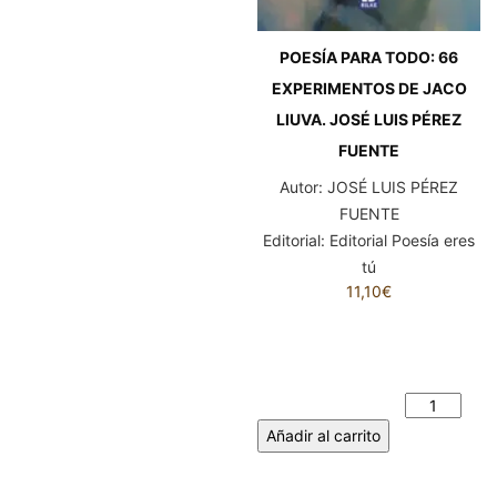
POESÍA PARA TODO: 66
EXPERIMENTOS DE JACO
LIUVA. JOSÉ LUIS PÉREZ
FUENTE
Autor:
JOSÉ LUIS PÉREZ
FUENTE
Editorial:
Editorial Poesía eres
tú
11,10
€
POESÍA PARA TODO: 66
EXPERIMENTOS DE JACO
LIUVA. JOSÉ LUIS PÉREZ
FUENTE cantidad
Añadir al carrito