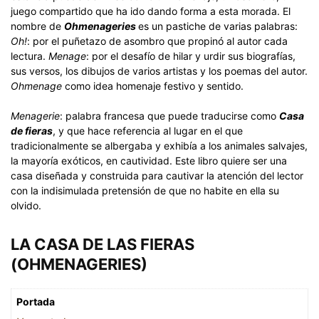
juego compartido que ha ido dando forma a esta morada. El
nombre de
Ohmenageries
es un pastiche de varias palabras:
Oh!
: por el puñetazo de asombro que propinó al autor cada
lectura.
Menage
: por el desafío de hilar y urdir sus biografías,
sus versos, los dibujos de varios artistas y los poemas del autor.
Ohmenage
como idea homenaje festivo y sentido.
Menagerie
: palabra francesa que puede traducirse como
Casa
de fieras
, y que hace referencia al lugar en el que
tradicionalmente se albergaba y exhibía a los animales salvajes,
la mayoría exóticos, en cautividad. Este libro quiere ser una
casa diseñada y construida para cautivar la atención del lector
con la indisimulada pretensión de que no habite en ella su
olvido.
LA CASA DE LAS FIERAS
(OHMENAGERIES)
Portada