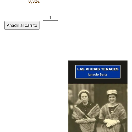
8,32
€
LAS GRANADAS. PAUL
VALERY cantidad
Añadir al carrito