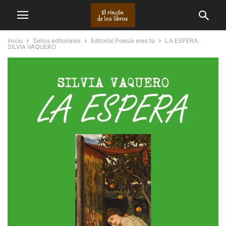
Inicio
Sellos editoriales
Editorial Poesía eres tú
LA ESPERA.
SILVIA VAQUERO