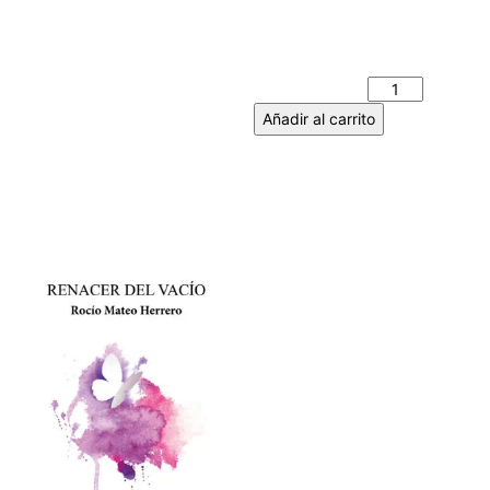
CUANDO ÉRAMOS (MÁS)
JÓVENES. ANDER
TERRONES ARELLANO
cantidad
Añadir al carrito