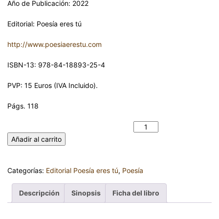
Año de Publicación: 2022
Editorial: Poesía eres tú
http://www.poesiaerestu.com
ISBN-13: 978-84-18893-25-4
PVP: 15 Euros (IVA Incluido).
Págs. 118
LA ESPERA. SILVIA VAQUERO cantidad
Añadir al carrito
Categorías:
Editorial Poesía eres tú
,
Poesía
Descripción
Sinopsis
Ficha del libro