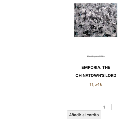
EMPORIA. THE
CHINATOWN’S LORD
11,54
€
EMPORIA. THE
CHINATOWN’S LORD
cantidad
Añadir al carrito