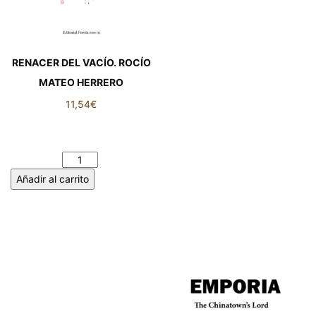
RENACER DEL VACÍO. ROCÍO
MATEO HERRERO
11,54
€
RENACER DEL VACÍO. ROCÍO
MATEO HERRERO cantidad
Añadir al carrito