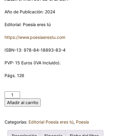
Año de Publicación: 2024
Editorial: Poesía eres tú
https://www.poesiaerestu.com
ISBN-13: 978-84-18893-83-4
PVP: 15 Euros (IVA Incluido).
Págs. 126
LA ETERNA FUGACIDAD. JAVIER LÓPEZ CAZALLA cantidad
Añadir al carrito
Categorías:
Editorial Poesía eres tú
,
Poesía
Descripción
Sinopsis
Ficha del libro