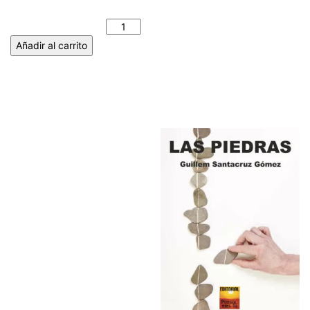
ANTONIA GIMÉNEZ
GELARDO cantidad
Añadir al carrito