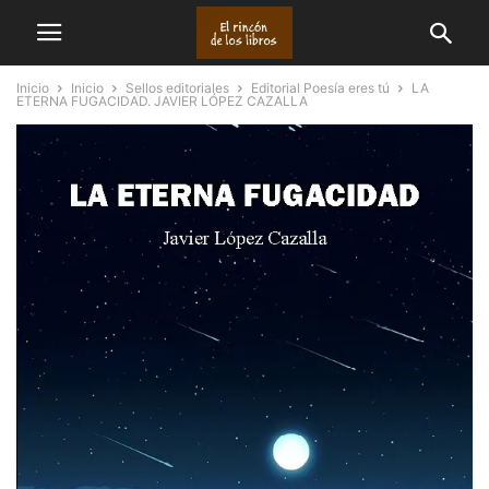
Inicio
Inicio
Sellos editoriales
Editorial Poesía eres tú
LA
ETERNA FUGACIDAD. JAVIER LÓPEZ CAZALLA