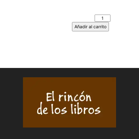
SIN MANDO A DISTANCIA.
BLANCA URIARTE cantidad
Añadir al carrito