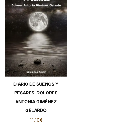
DIARIO DE SUEÑOS Y
PESARES. DOLORES
ANTONIA GIMÉNEZ
GELARDO
11,10
€
DIARIO DE SUEÑOS Y
PESARES. DOLORES