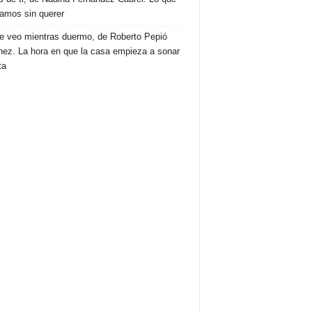
amos sin querer
e veo mientras duermo, de Roberto Pepió
nez. La hora en que la casa empieza a sonar
ta