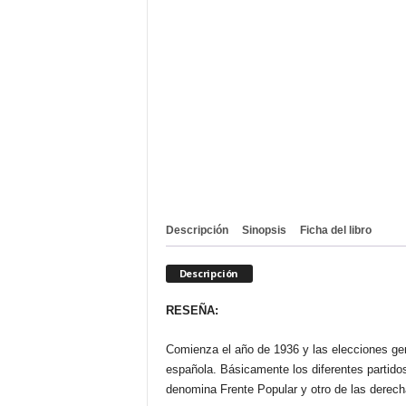
Descripción
Sinopsis
Ficha del libro
Descripción
RESEÑA:
Comienza el año de 1936 y las elecciones gen
española. Básicamente los diferentes partido
denomina Frente Popular y otro de las derec