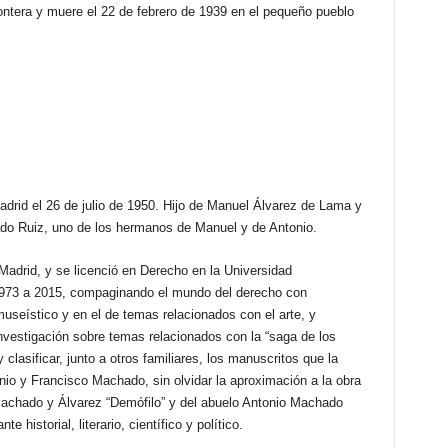
ontera y muere el 22 de febrero de 1939 en el pequeño pueblo
el 26 de julio de 1950. Hijo de Manuel Álvarez de Lama y
do Ruiz, uno de los hermanos de Manuel y de Antonio.
e Madrid, y se licenció en Derecho en la Universidad
973 a 2015, compaginando el mundo del derecho con
useístico y en el de temas relacionados con el arte, y
nvestigación sobre temas relacionados con la “saga de los
 clasificar, junto a otros familiares, los manuscritos que la
o y Francisco Machado, sin olvidar la aproximación a la obra
Machado y Álvarez “Demófilo” y del abuelo Antonio Machado
historial, literario, científico y político.