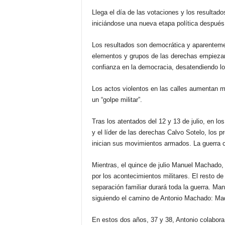
Llega el día de las votaciones y los resultad
iniciándose una nueva etapa política después
Los resultados son democrática y aparentemen
elementos y grupos de las derechas empiezan 
confianza en la democracia, desatendiendo l
Los actos violentos en las calles aumentan m
un “golpe militar”.
Tras los atentados del 12 y 13 de julio, en lo
y el líder de las derechas Calvo Sotelo, los p
inician sus movimientos armados. La guerra 
Mientras, el quince de julio Manuel Machado,
por los acontecimientos militares. El resto d
separación familiar durará toda la guerra. Man
siguiendo el camino de Antonio Machado: Madri
En estos dos años, 37 y 38, Antonio colabora