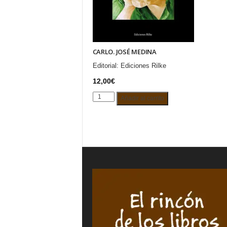
CARLO. JOSÉ MEDINA
Editorial:
Ediciones Rilke
12,00
€
CARLO.
Añadir al carrito
JOSÉ
MEDINA
cantidad