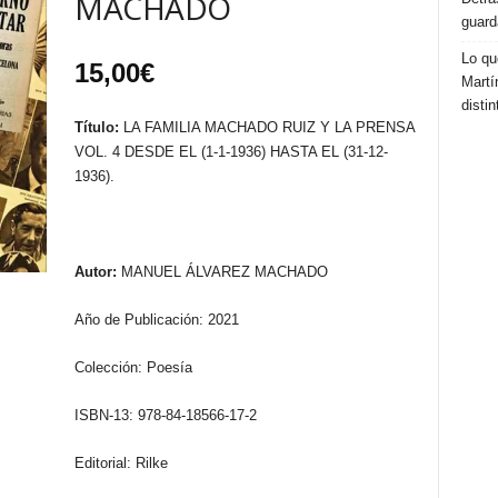
MACHADO
guard
Lo qu
15,00
€
Martí
distin
Título:
LA FAMILIA MACHADO RUIZ Y LA PRENSA
VOL. 4 DESDE EL (1-1-1936) HASTA EL (31-12-
1936).
Autor:
MANUEL ÁLVAREZ MACHADO
Año de Publicación: 2021
Colección: Poesía
ISBN-13: 978-84-18566-17-2
Editorial: Rilke