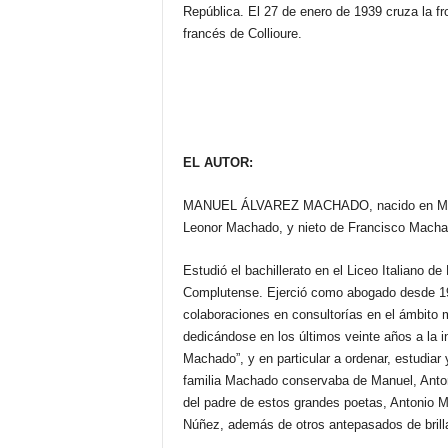
República. El 27 de enero de 1939 cruza la fr
francés de Collioure.
EL AUTOR:
MANUEL ÁLVAREZ MACHADO, nacido en Madrid 
Leonor Machado, y nieto de Francisco Macha
Estudió el bachillerato en el Liceo Italiano d
Complutense. Ejerció como abogado desde 1
colaboraciones en consultorías en el ámbito m
dedicándose en los últimos veinte años a la i
Machado”, y en particular a ordenar, estudiar y
familia Machado conservaba de Manuel, Antoni
del padre de estos grandes poetas, Antonio 
Núñez, además de otros antepasados de brillante 