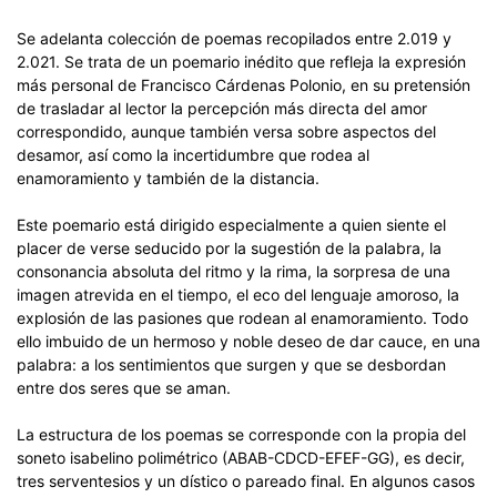
Se adelanta colección de poemas recopilados entre 2.019 y
2.021. Se trata de un poemario inédito que refleja la expresión
más personal de Francisco Cárdenas Polonio, en su pretensión
de trasladar al lector la percepción más directa del amor
correspondido, aunque también versa sobre aspectos del
desamor, así como la incertidumbre que rodea al
enamoramiento y también de la distancia.
Este poemario está dirigido especialmente a quien siente el
placer de verse seducido por la sugestión de la palabra, la
consonancia absoluta del ritmo y la rima, la sorpresa de una
imagen atrevida en el tiempo, el eco del lenguaje amoroso, la
explosión de las pasiones que rodean al enamoramiento. Todo
ello imbuido de un hermoso y noble deseo de dar cauce, en una
palabra: a los sentimientos que surgen y que se desbordan
entre dos seres que se aman.
La estructura de los poemas se corresponde con la propia del
soneto isabelino polimétrico (ABAB-CDCD-EFEF-GG), es decir,
tres serventesios y un dístico o pareado final. En algunos casos