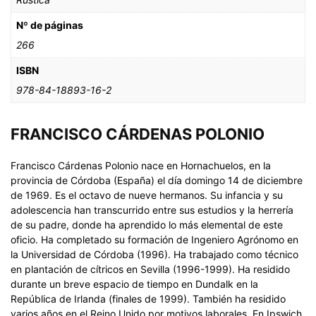
Nº de páginas
266
ISBN
978-84-18893-16-2
FRANCISCO CÁRDENAS POLONIO
Francisco Cárdenas Polonio nace en Hornachuelos, en la
provincia de Córdoba (España) el día domingo 14 de diciembre
de 1969. Es el octavo de nueve hermanos. Su infancia y su
adolescencia han transcurrido entre sus estudios y la herrería
de su padre, donde ha aprendido lo más elemental de este
oficio. Ha completado su formación de Ingeniero Agrónomo en
la Universidad de Córdoba (1996). Ha trabajado como técnico
en plantación de cítricos en Sevilla (1996-1999). Ha residido
durante un breve espacio de tiempo en Dundalk en la
República de Irlanda (finales de 1999). También ha residido
varios años en el Reino Unido por motivos laborales. En Ipswich