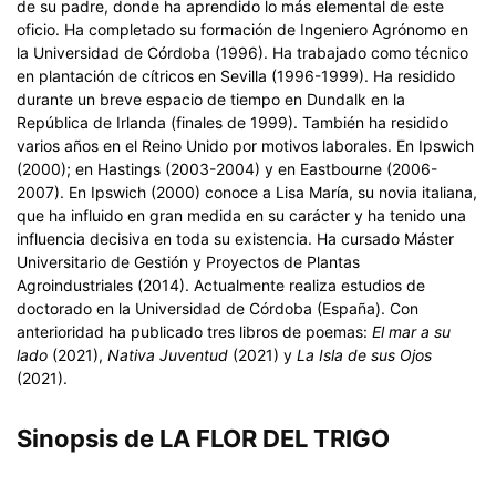
de su padre, donde ha aprendido lo más elemental de este
oficio. Ha completado su formación de Ingeniero Agrónomo en
la Universidad de Córdoba (1996). Ha trabajado como técnico
en plantación de cítricos en Sevilla (1996-1999). Ha residido
durante un breve espacio de tiempo en Dundalk en la
República de Irlanda (finales de 1999). También ha residido
varios años en el Reino Unido por motivos laborales. En Ipswich
(2000); en Hastings (2003-2004) y en Eastbourne (2006-
2007). En Ipswich (2000) conoce a Lisa María, su novia italiana,
que ha influido en gran medida en su carácter y ha tenido una
influencia decisiva en toda su existencia. Ha cursado Máster
Universitario de Gestión y Proyectos de Plantas
Agroindustriales (2014). Actualmente realiza estudios de
doctorado en la Universidad de Córdoba (España). Con
anterioridad ha publicado tres libros de poemas:
El mar a su
lado
(2021),
Nativa Juventud
(2021) y
La Isla de sus Ojos
(2021).
Sinopsis de LA FLOR DEL TRIGO