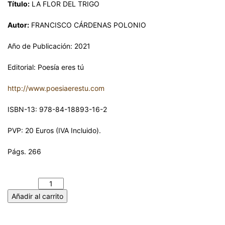
Título:
LA FLOR DEL TRIGO
Autor:
FRANCISCO CÁRDENAS POLONIO
Año de Publicación: 2021
Editorial: Poesía eres tú
http://www.poesiaerestu.com
ISBN-13: 978-84-18893-16-2
PVP: 20 Euros (IVA Incluido).
Págs. 266
LA FLOR DEL TRIGO. FRANCISCO CÁRDENAS POLONIO
cantidad
Añadir al carrito