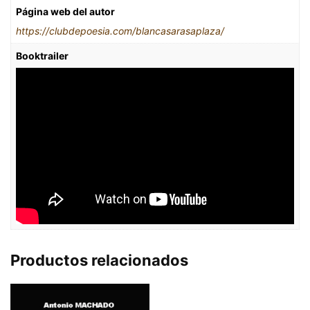
Página web del autor
https://clubdepoesia.com/blancasarasaplaza/
Booktrailer
Productos relacionados