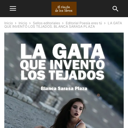
Inicio
Inicio
Sellos editoriales
Editorial Poesía eres tú
LA GATA
QUE INVENTÓ LOS TEJADOS. BLANCA SARASA PLAZA