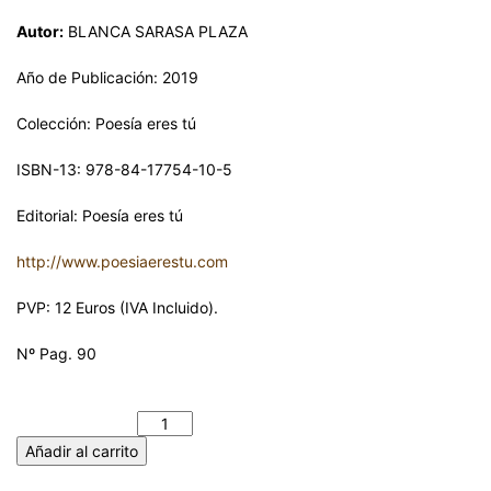
Autor:
BLANCA SARASA PLAZA
Año de Publicación: 2019
Colección: Poesía eres tú
ISBN-13: 978-84-17754-10-5
Editorial: Poesía eres tú
http://www.poesiaerestu.com
PVP: 12 Euros (IVA Incluido).
Nº Pag. 90
LA GATA QUE INVENTÓ LOS TEJADOS. BLANCA SARASA
PLAZA cantidad
Añadir al carrito