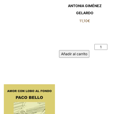
ANTONIA GIMÉNEZ
GELARDO
11,10
€
DIARIO DE SUEÑOS Y
PESARES. DOLORES
ANTONIA GIMÉNEZ
GELARDO cantidad
Añadir al carrito