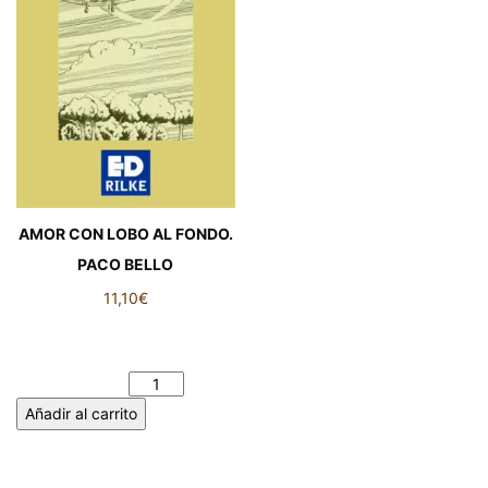
AMOR CON LOBO AL FONDO.
PACO BELLO
11,10
€
AMOR CON LOBO AL
FONDO. PACO BELLO
cantidad
Añadir al carrito