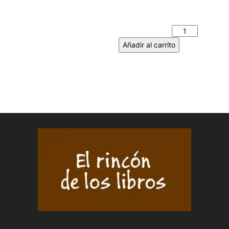
ANA FRANK NO PUEDE VER
LA LUNA - Pablo MÉNDEZ
cantidad
Añadir al carrito