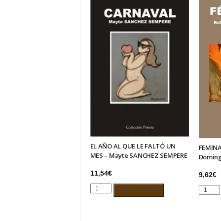
EL AÑO AL QUE LE FALTÓ UN
FEMINA
MES – Mayte SANCHEZ SEMPERE
Domin
11,54
€
9,62
€
EL
FEMINA
Añadir al carrito
AÑO
ISTA
AL
-
QUE
Rebeca