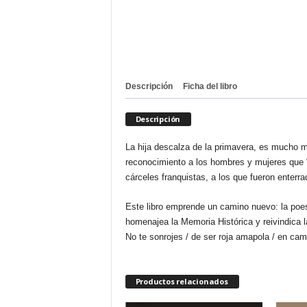
Descripción
Ficha del libro
Descripción
La hija descalza de la primavera, es mucho 
reconocimiento a los hombres y mujeres que “pe
cárceles franquistas, a los que fueron enterr
Este libro emprende un camino nuevo: la poe
homenajea la Memoria Histórica y reivindica l
No te sonrojes / de ser roja amapola / en ca
Productos relacionados