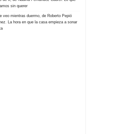
amos sin querer
e veo mientras duermo, de Roberto Pepió
nez. La hora en que la casa empieza a sonar
ta