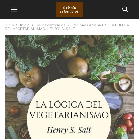
Inicio
Inicio
Sellos editoriales
Ediciones Amaniel
LA LÓGICA
DEL VEGETARIANISMO. HENRY. S. SALT