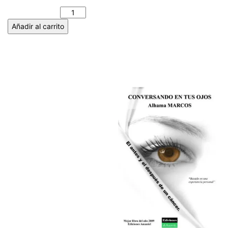
Alberto GÓMEZ VAQUERO
cantidad
Añadir al carrito