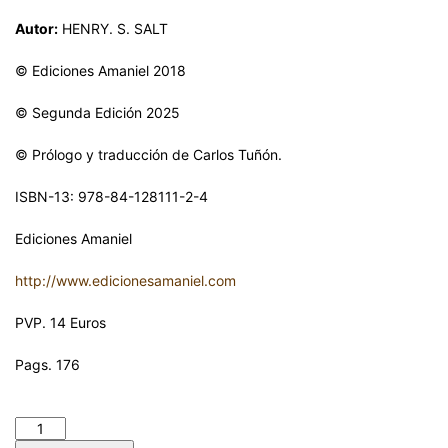
Autor:
HENRY. S. SALT
© Ediciones Amaniel 2018
© Segunda Edición 2025
© Prólogo y traducción de Carlos Tuñón.
ISBN-13: 978-84-128111-2-4
Ediciones Amaniel
http://www.edicionesamaniel.com
PVP. 14 Euros
Pags. 176
LA LÓGICA DEL VEGETARIANISMO. HENRY. S. SALT cantidad