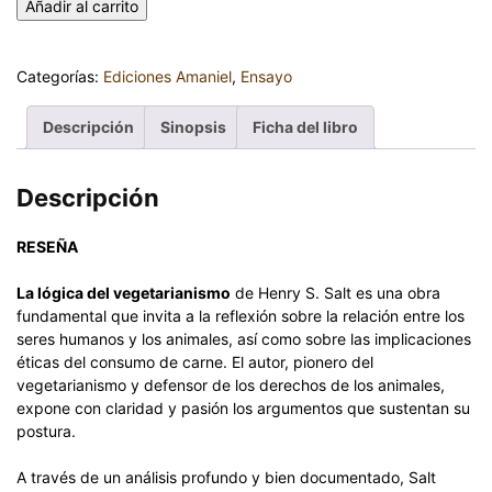
Añadir al carrito
Categorías:
Ediciones Amaniel
,
Ensayo
Descripción
Sinopsis
Ficha del libro
Descripción
RESEÑA
La lógica del vegetarianismo
de Henry S. Salt es una obra
fundamental que invita a la reflexión sobre la relación entre los
seres humanos y los animales, así como sobre las implicaciones
éticas del consumo de carne. El autor, pionero del
vegetarianismo y defensor de los derechos de los animales,
expone con claridad y pasión los argumentos que sustentan su
postura.
A través de un análisis profundo y bien documentado, Salt