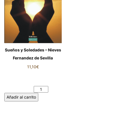
Sueños y Soledades – Nieves
Fernandez de Sevilla
11,10
€
Sueños y Soledades - Nieves
Fernandez de Sevilla
cantidad
Añadir al carrito