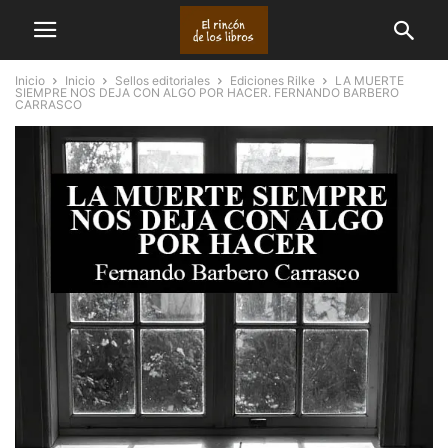
Inicio
Inicio
Sellos editoriales
Ediciones Rilke
LA MUERTE
SIEMPRE NOS DEJA CON ALGO POR HACER. FERNANDO BARBERO
CARRASCO