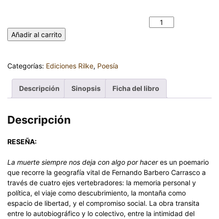
LA MUERTE SIEMPRE NOS DEJA CON ALGO POR HACER.
FERNANDO BARBERO CARRASCO cantidad
Añadir al carrito
Categorías:
Ediciones Rilke
,
Poesía
Descripción
Sinopsis
Ficha del libro
Descripción
RESEÑA:
La muerte siempre nos deja con algo por hacer
es un poemario
que recorre la geografía vital de Fernando Barbero Carrasco a
través de cuatro ejes vertebradores: la memoria personal y
política, el viaje como descubrimiento, la montaña como
espacio de libertad, y el compromiso social. La obra transita
entre lo autobiográfico y lo colectivo, entre la intimidad del