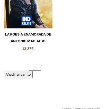
LA POESÍA ENAMORADA DE
ANTONIO MACHADO
13,87
€
LA POESÍA ENAMORADA DE
ANTONIO MACHADO
cantidad
Añadir al carrito