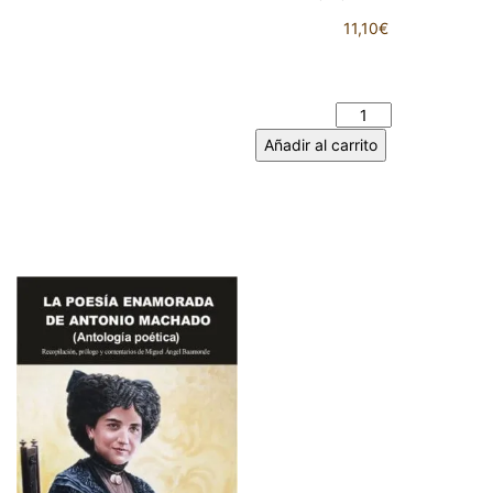
11,10
€
LA CARTA DE LA LUNA.
KOROA BATEKIN cantidad
Añadir al carrito