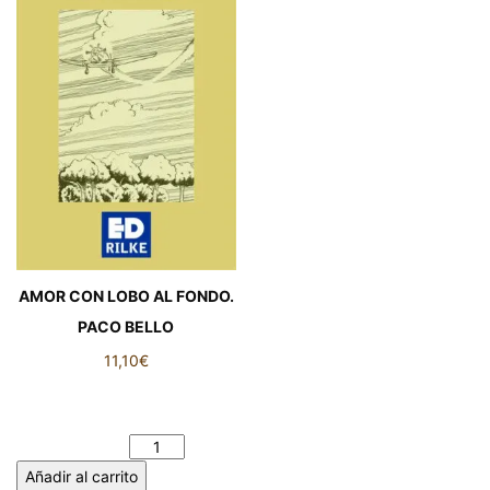
AMOR CON LOBO AL FONDO.
PACO BELLO
11,10
€
AMOR CON LOBO AL
FONDO. PACO BELLO
cantidad
Añadir al carrito