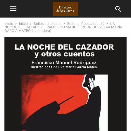
Inicio
Inicio
Sellos editoriales
Editorial Poesía eres tú
LA
NOCHE DEL CAZADOR. FRANCISCO MANUEL RODRÍGUEZ. EVA MARÍA
GARCÍA MATEO (Ilustradora)