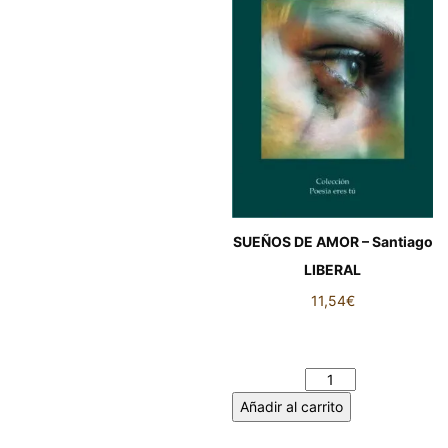
SUEÑOS DE AMOR – Santiago
LIBERAL
11,54
€
SUEÑOS DE AMOR –
Santiago LIBERAL cantidad
Añadir al carrito