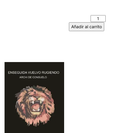
TODO LO QUE NO HABRÁ –
Héctor ÁLVAREZ cantidad
Añadir al carrito