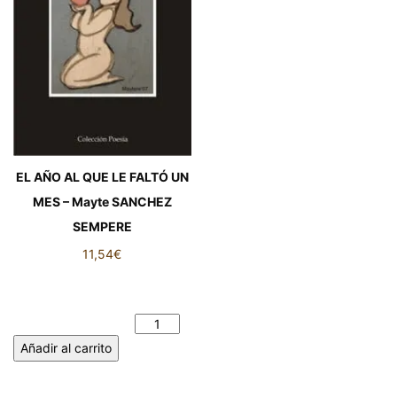
EL AÑO AL QUE LE FALTÓ UN
MES – Mayte SANCHEZ
SEMPERE
11,54
€
EL AÑO AL QUE LE FALTÓ UN
MES - Mayte SANCHEZ
SEMPERE cantidad
Añadir al carrito