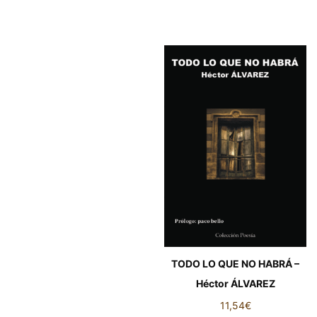
TODO LO QUE NO HABRÁ –
Héctor ÁLVAREZ
11,54
€