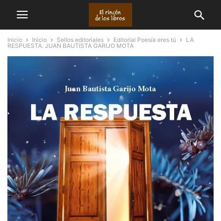
Inicio
Inicio
Sellos editoriales
Editorial Poesía eres tú
LA
RESPUESTA. JUAN BAUTISTA GARIJO MOTA