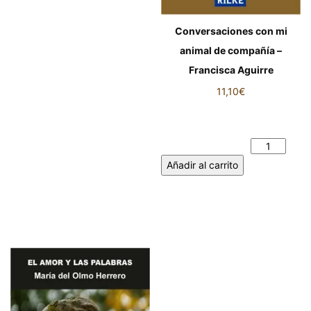
Conversaciones con mi
animal de compañía –
Francisca Aguirre
11,10
€
Conversaciones con mi animal
de compañía - Francisca
Aguirre cantidad
Añadir al carrito