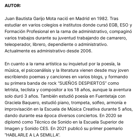
AUTOR:
Juan Bautista Garijo Mota nació en Madrid en 1982. Tras
estudiar en varios colegios e institutos donde cursó EGB, ESO y
Formación Profesional en la rama de administrativo, compaginó
varios trabajos durante su juventud trabajando de camarero,
teleoperador, librero, dependiente o administrativo.
Actualmente es administrativo desde 2006.
En cuanto a la rama artística su inquietud por la poesía, la
música, el psicoanálisis y la literatura vienen desde muy joven
escribiendo poemas y canciones en varios blogs, y formando
su primera banda de rock “SUEÑOS DESPIERTOS” como
letrista, teclista y compositor a los 18 años, aunque la aventura
solo duró 3 años. También estudió poesía en Fuentetaja con
Graciela Baquero, estudió piano, trompeta, solfeo, armonía e
improvisación en la Escuela de Música Creativa durante 5 años,
dando durante esa época diversos conciertos. En 2020 se
diplomó como Técnico de Sonido en la Escuela Superior de
Imagen y Sonido CES. En 2021 publicó su primer poemario
“HABLARLE A LA SEMILLA”.