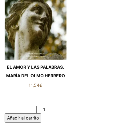
EL AMOR Y LAS PALABRAS.
MARÍA DEL OLMO HERRERO
11,54
€
EL AMOR Y LAS PALABRAS.
MARÍA DEL OLMO HERRERO
cantidad
Añadir al carrito