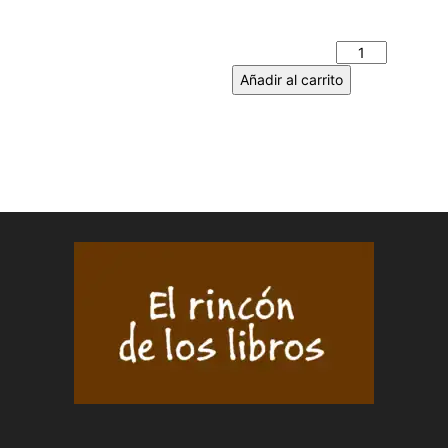
MI IGNORANCIA SOBRE LOS
KILÓMETROS DE TU CUERPO
cantidad
Añadir al carrito