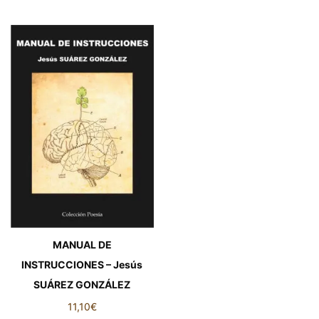
MANUAL DE
INSTRUCCIONES – Jesús
SUÁREZ GONZÁLEZ
11,10
€