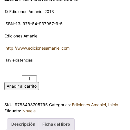
© Ediciones Amaniel 2013
ISBN-13: 978-84-937957-9-5
Ediciones Amaniel
http://www.edicionesamaniel.com
Hay existencias
LA SÉPTIMA DIFERENCIA. JUAN CASTELLANOS GÓMEZ
cantidad
Añadir al carrito
SKU:
9788493795795
Categorías:
Ediciones Amaniel
,
Inicio
Etiqueta:
Novela
Descripción
Ficha del libro