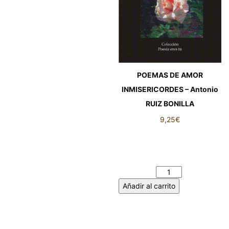
POEMAS DE AMOR
INMISERICORDES – Antonio
RUIZ BONILLA
9,25
€
POEMAS DE AMOR
INMISERICORDES – Antonio
RUIZ BONILLA cantidad
Añadir al carrito