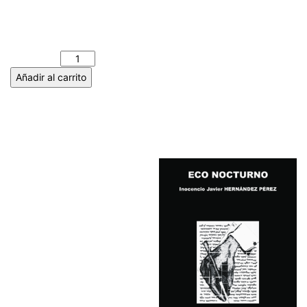
MANUAL DE
INSTRUCCIONES – Jesús
SUÁREZ GONZÁLEZ cantidad
Añadir al carrito