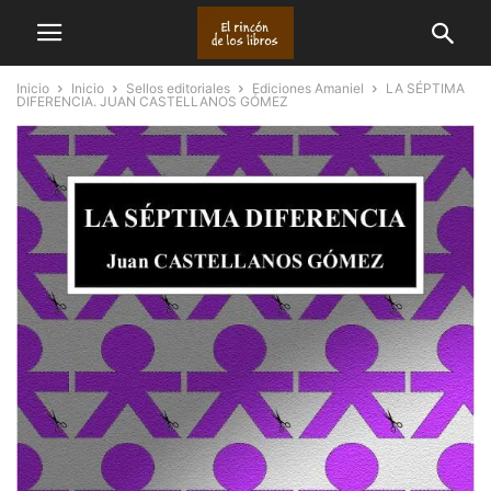
Inicio
Inicio
Sellos editoriales
Ediciones Amaniel
LA SÉPTIMA
DIFERENCIA. JUAN CASTELLANOS GÓMEZ