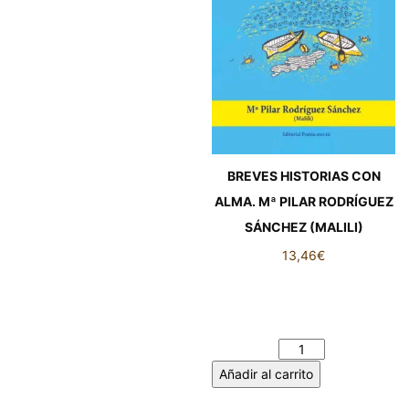
BREVES HISTORIAS CON
ALMA. Mª PILAR RODRÍGUEZ
SÁNCHEZ (MALILI)
13,46
€
BREVES HISTORIAS CON
ALMA. Mª PILAR RODRÍGUEZ
SÁNCHEZ (MALILI) cantidad
Añadir al carrito