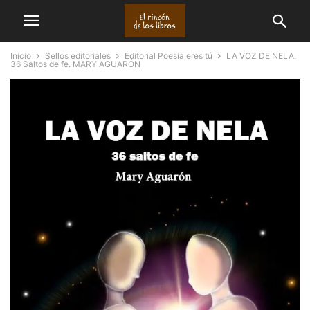
Inicio
Sellos editoriales
Editorial Poesía eres tú
LA VOZ DE NELA.
36 Saltos de fe. MARY AGUARÓN