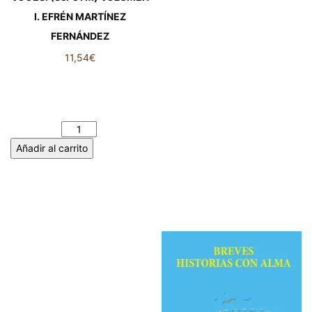
I. EFRÉN MARTÍNEZ
FERNÁNDEZ
11,54
€
VOCES. (Ser e I’m) VOLUMEN
I. EFRÉN MARTÍNEZ
FERNÁNDEZ cantidad
Añadir al carrito