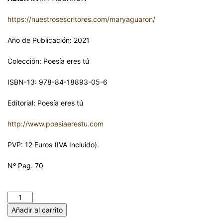
https://nuestrosescritores.com/maryaguaron/
Año de Publicación: 2021
Colección: Poesía eres tú
ISBN-13: 978-84-18893-05-6
Editorial: Poesía eres tú
http://www.poesiaerestu.com
PVP: 12 Euros (IVA Incluido).
Nº Pag. 70
LA VOZ DE NELA. 36 Saltos de fe. MARY AGUARÓN cantidad
Añadir al carrito