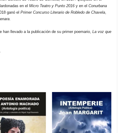
alardonadas en el
Micro Teatro y Punto 2016
y en el
Conurbana
018 ganó el
Primer Concurso Literario de Robledo de Chavela
,
enara
.
 le han llevado a la publicación de su primer poemario,
La voz que
.