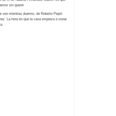
amos sin querer
e veo mientras duermo, de Roberto Pepió
nez. La hora en que la casa empieza a sonar
ta