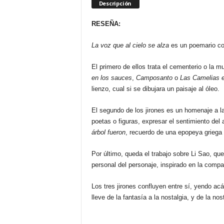
Descripción
RESEÑA:
La voz que al cielo se alza
es un poemario co
El primero de ellos trata el cementerio o la mu
en los sauces
,
Camposanto
o
Las Camelias e
lienzo, cual si se dibujara un paisaje al óleo.
El segundo de los jirones es un homenaje a 
poetas o figuras, expresar el sentimiento del
árbol fueron
, recuerdo de una epopeya griega 
Por último, queda el trabajo sobre Li Sao, que
personal del personaje, inspirado en la compa
Los tres jirones confluyen entre sí, yendo acá
lleve de la fantasía a la nostalgia, y de la nos