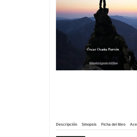
Descripción
Sinopsis
Ficha del libro
Ace