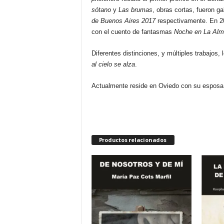
sótano
y
Las brumas
, obras cortas, fueron g
de Buenos Aires 2017
respectivamente. En 2
con el cuento de fantasmas
Noche en La Alm
Diferentes distinciones, y múltiples trabajos,
al cielo se alza
.
Actualmente reside en Oviedo con su esposa
Productos relacionados