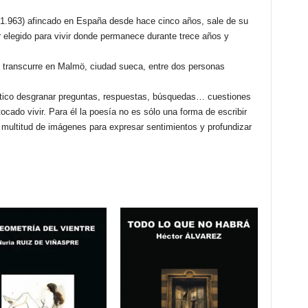
 1.963) afincado en España desde hace cinco años, sale de su
ar elegido para vivir donde permanece durante trece años y
o transcurre en Malmö, ciudad sueca, entre dos personas
oético desgranar preguntas, respuestas, búsquedas… cuestiones
ocado vivir. Para él la poesía no es sólo una forma de escribir
 multitud de imágenes para expresar sentimientos y profundizar