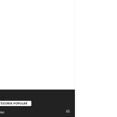
TEGORÍA POPULAR
65
ñas