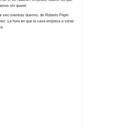
amos sin querer
e veo mientras duermo, de Roberto Pepió
nez. La hora en que la casa empieza a sonar
ta