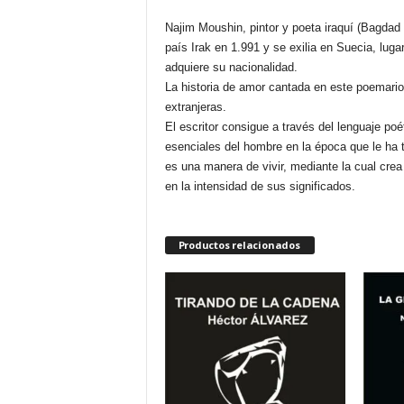
Najim Moushin, pintor y poeta iraquí (Bagdad
país Irak en 1.991 y se exilia en Suecia, lug
adquiere su nacionalidad.
La historia de amor cantada en este poemari
extranjeras.
El escritor consigue a través del lenguaje p
esenciales del hombre en la época que le ha t
es una manera de vivir, mediante la cual crea
en la intensidad de sus significados.
Productos relacionados