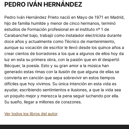
PEDRO IVÁN HERNÁNDEZ
Pedro Iván Hernández Prieto nació en Mayo de 1971 en Madrid,
hijo de familia humilde y menor de cinco hermanos, terminó
estudios de Formación profesional en el instituto nº 1 de
Carabanchel bajo, trabajó como instalador electricista durante
doce años y actualmente como Técnico de mantenimiento,
aunque su vocación de escritor le llevó desde los quince años a
crear cientos de borradores a los que a algunos de ellos hoy da
luz en esta su primera obra, con la pasión que en él despertó
Bécquer, la poesía. Esto y su gran amor a la música han
generado estas rimas con la ilusión de que alguna de ellas se
convierta en canción que sepa sobrevivir en estos tiempos
difíciles que hoy vivimos. Su única intención en esta vida es
ayudar, escribiendo sentimientos e ilusiones, a que la vida sea
un poquito mejor y merezca la pena seguir luchando por ella.
Su sueño, llegar a millones de corazones.
Ver todos los libros del autor