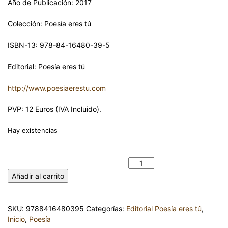
Año de Publicación: 2017
Colección: Poesía eres tú
ISBN-13: 978-84-16480-39-5
Editorial: Poesía eres tú
http://www.poesiaerestu.com
PVP: 12 Euros (IVA Incluido).
Hay existencias
LETRAS QUE BUSCAN MÚSICA Y ALGO INSTRUMENTAL.
PEDRO IVÁN HERNÁNDEZ cantidad
Añadir al carrito
SKU:
9788416480395
Categorías:
Editorial Poesía eres tú
,
Inicio
,
Poesía