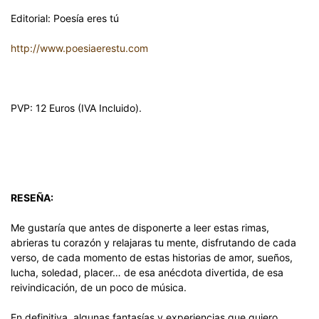
Editorial: Poesía eres tú
http://www.poesiaerestu.com
PVP: 12 Euros (IVA Incluido).
RESEÑA:
Me gustaría que antes de disponerte a leer estas rimas,
abrieras tu corazón y relajaras tu mente, disfrutando de cada
verso, de cada momento de estas historias de amor, sueños,
lucha, soledad, placer… de esa anécdota divertida, de esa
reivindicación, de un poco de música.
En definitiva, algunas fantasías y experiencias que quiero