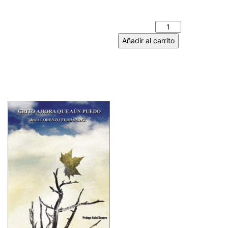
SUEÑOS DE AMOR –
Santiago LIBERAL cantidad
Añadir al carrito