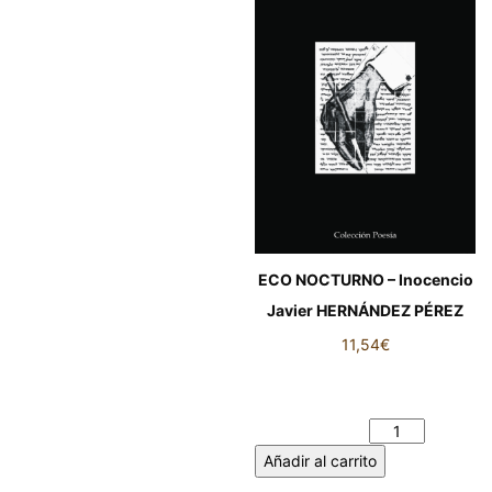
ECO NOCTURNO – Inocencio
Javier HERNÁNDEZ PÉREZ
11,54
€
ECO NOCTURNO – Inocencio
Javier HERNÁNDEZ PÉREZ
cantidad
Añadir al carrito