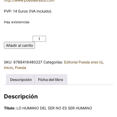
http://www.poesiaerestu.com
PVP: 14 Euros (IVA Incluido).
Hay existencias
LO HUMANO DEL SER NO ES SER HUMANO. FRIDA MUÑOZ
PLAZA cantidad
Añadir al carrito
SKU:
9788416480227
Categorías:
Editorial Poesía eres tú
,
Inicio
,
Poesía
Descripción
Ficha del libro
Descripción
Título:
LO HUMANO DEL SER NO ES SER HUMANO