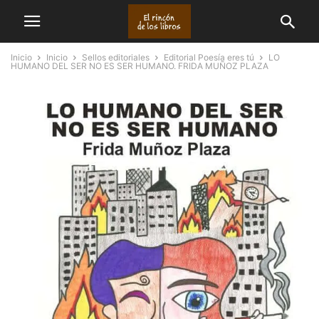
Inicio
Inicio
Sellos editoriales
Editorial Poesía eres tú
LO
HUMANO DEL SER NO ES SER HUMANO. FRIDA MUÑOZ PLAZA