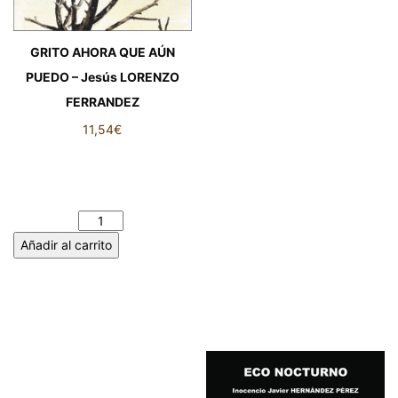
GRITO AHORA QUE AÚN
PUEDO – Jesús LORENZO
FERRANDEZ
11,54
€
GRITO AHORA QUE AÚN
PUEDO – Jesús LORENZO
FERRANDEZ cantidad
Añadir al carrito