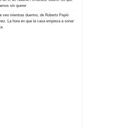
amos sin querer
e veo mientras duermo, de Roberto Pepió
nez. La hora en que la casa empieza a sonar
ta