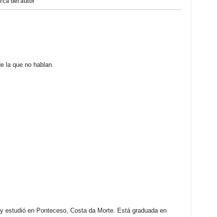
rca del autor
cantidad
e la que no hablan.
 y estudió en Ponteceso, Costa da Morte. Está graduada en