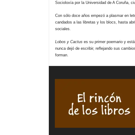
Socioloxía por la Universidad de A Coruña, ci
Con sólo doce años empezó a plasmar en letr
candados a las libretas y los blocs, hasta ab
sociales.
Lobos y Cactus
es su primer poemario y está
nunca dejó de escribir, reflejando sus cambi
forman.