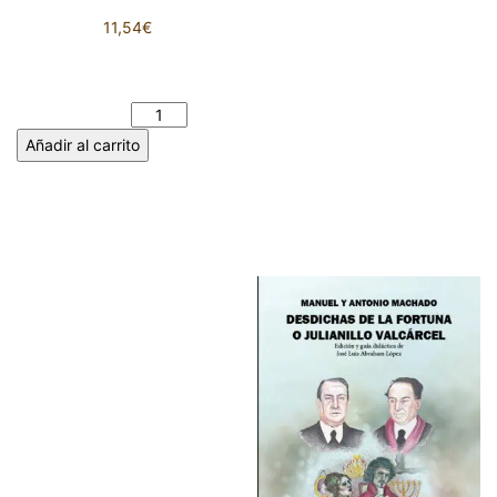
11,54
€
MIS OJOS A TRAVÉS DEL
ESPEJO. ISAMÓNIC MÓNILIX
cantidad
Añadir al carrito