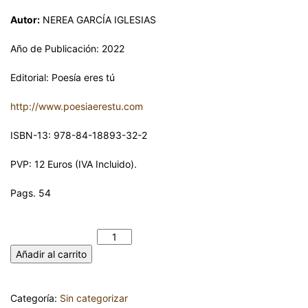
Autor:
NEREA GARCÍA IGLESIAS
Año de Publicación: 2022
Editorial: Poesía eres tú
http://www.poesiaerestu.com
ISBN-13: 978-84-18893-32-2
PVP: 12 Euros (IVA Incluido).
Pags. 54
LOS BESOS QUE SE QUEDARON FRÍOS. NEREA GARCÍA
IGLESIAS cantidad
Añadir al carrito
Categoría:
Sin categorizar