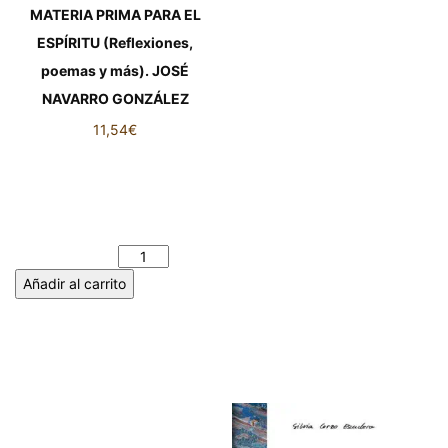
MATERIA PRIMA PARA EL
ESPÍRITU (Reflexiones,
poemas y más). JOSÉ
NAVARRO GONZÁLEZ
11,54
€
MATERIA PRIMA PARA EL
ESPÍRITU (Reflexiones,
poemas y más). JOSÉ
NAVARRO GONZÁLEZ
cantidad
Añadir al carrito