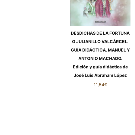
DESDICHAS DE LA FORTUNA
O JULIANILLO VALCÁRCEL.
GUÍA DIDÁCTICA. MANUEL Y
ANTONIO MACHADO.
Edición y guía didáctica de
José Luis Abraham López
11,54
€
DESDICHAS DE LA FORTUNA
O JULIANILLO VALCÁRCEL.
GUÍA DIDÁCTICA. MANUEL Y
ANTONIO MACHADO. Edición
y guía didáctica de José Luis
Abraham López cantidad