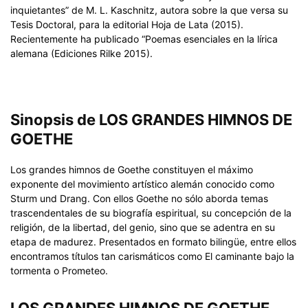
inquietantes” de M. L. Kaschnitz, autora sobre la que versa su
Tesis Doctoral, para la editorial Hoja de Lata (2015).
Recientemente ha publicado “Poemas esenciales en la lírica
alemana (Ediciones Rilke 2015).
Sinopsis de LOS GRANDES HIMNOS DE
GOETHE
Los grandes himnos de Goethe constituyen el máximo
exponente del movimiento artístico alemán conocido como
Sturm und Drang. Con ellos Goethe no sólo aborda temas
trascendentales de su biografía espiritual, su concepción de la
religión, de la libertad, del genio, sino que se adentra en su
etapa de madurez. Presentados en formato bilingüe, entre ellos
encontramos títulos tan carismáticos como El caminante bajo la
tormenta o Prometeo.
LOS GRANDES HIMNOS DE GOETHE