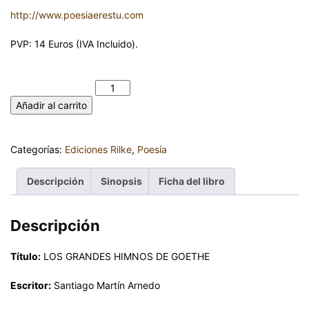
http://www.poesiaerestu.com
PVP: 14 Euros (IVA Incluido).
LOS GRANDES HIMNOS DE GOETHE. SANTIAGO MARTÍN
ARNEDO cantidad
Añadir al carrito
Categorías:
Ediciones Rilke
,
Poesía
Descripción
Sinopsis
Ficha del libro
Descripción
Título:
LOS GRANDES HIMNOS DE GOETHE
Escritor:
Santiago Martín Arnedo