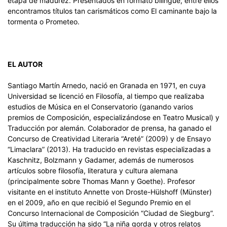
etapa de madurez. Presentados en formato bilingüe, entre ellos
encontramos títulos tan carismáticos como El caminante bajo la
tormenta o Prometeo.
EL AUTOR
Santiago Martín Arnedo, nació en Granada en 1971, en cuya
Universidad se licenció en Filosofía, al tiempo que realizaba
estudios de Música en el Conservatorio (ganando varios
premios de Composición, especializándose en Teatro Musical) y
Traducción por alemán. Colaborador de prensa, ha ganado el
Concurso de Creatividad Literaria “Areté” (2009) y de Ensayo
“Limaclara” (2013). Ha traducido en revistas especializadas a
Kaschnitz, Bolzmann y Gadamer, además de numerosos
artículos sobre filosofía, literatura y cultura alemana
(principalmente sobre Thomas Mann y Goethe). Profesor
visitante en el instituto Annette von Droste-Hülshoff (Münster)
en el 2009, año en que recibió el Segundo Premio en el
Concurso Internacional de Composición “Ciudad de Siegburg”.
Su última traducción ha sido “La niña gorda y otros relatos