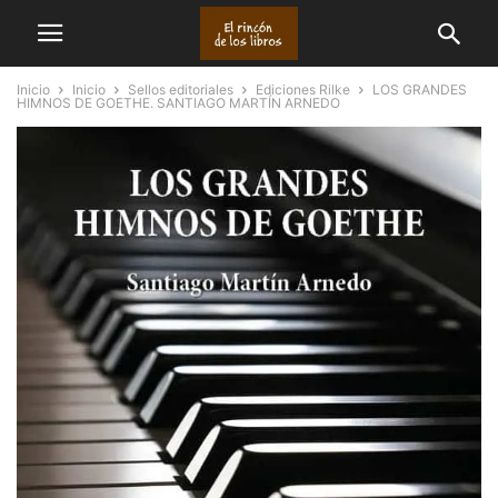
Inicio
Inicio
Sellos editoriales
Ediciones Rilke
LOS GRANDES
HIMNOS DE GOETHE. SANTIAGO MARTÍN ARNEDO