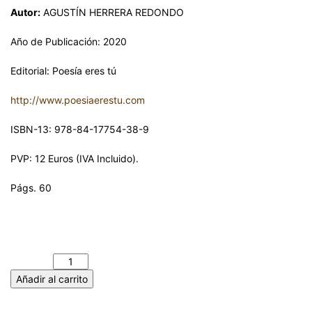
Autor:
AGUSTÍN HERRERA REDONDO
Año de Publicación: 2020
Editorial: Poesía eres tú
http://www.poesiaerestu.com
ISBN-13: 978-84-17754-38-9
PVP: 12 Euros (IVA Incluido).
Págs. 60
LOS HIJOS DE LA MAR. AGUSTÍN HERRERA REDONDO
cantidad
Añadir al carrito