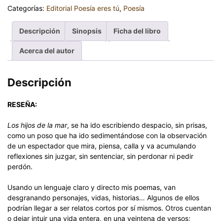
Categorías:
Editorial Poesía eres tú
,
Poesía
Descripción
Sinopsis
Ficha del libro
Acerca del autor
Descripción
RESEÑA:
Los hijos de la mar
, se ha ido escribiendo despacio, sin prisas,
como un poso que ha ido sedimentándose con la observación
de un espectador que mira, piensa, calla y va acumulando
reflexiones sin juzgar, sin sentenciar, sin perdonar ni pedir
perdón.
Usando un lenguaje claro y directo mis poemas, van
desgranando personajes, vidas, historias… Algunos de ellos
podrían llegar a ser relatos cortos por sí mismos. Otros cuentan
o dejar intuir una vida entera, en una veintena de versos;