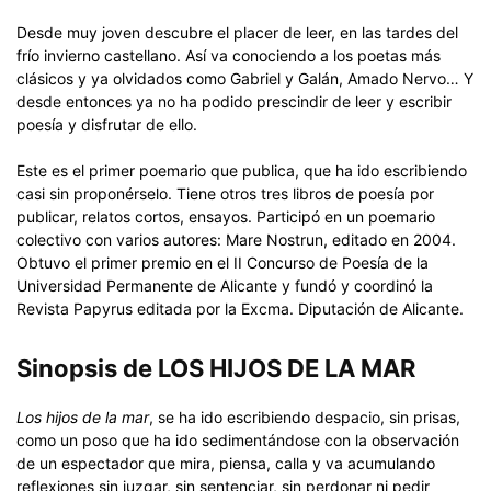
Desde muy joven descubre el placer de leer, en las tardes del
frío invierno castellano. Así va conociendo a los poetas más
clásicos y ya olvidados como Gabriel y Galán, Amado Nervo… Y
desde entonces ya no ha podido prescindir de leer y escribir
poesía y disfrutar de ello.
Este es el primer poemario que publica, que ha ido escribiendo
casi sin proponérselo. Tiene otros tres libros de poesía por
publicar, relatos cortos, ensayos. Participó en un poemario
colectivo con varios autores: Mare Nostrun, editado en 2004.
Obtuvo el primer premio en el II Concurso de Poesía de la
Universidad Permanente de Alicante y fundó y coordinó la
Revista Papyrus editada por la Excma. Diputación de Alicante.
Sinopsis de LOS HIJOS DE LA MAR
Los hijos de la mar
, se ha ido escribiendo despacio, sin prisas,
como un poso que ha ido sedimentándose con la observación
de un espectador que mira, piensa, calla y va acumulando
reflexiones sin juzgar, sin sentenciar, sin perdonar ni pedir