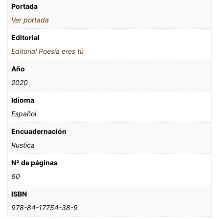
Portada
Ver portada
Editorial
Editorial Poesía eres tú
Año
2020
Idioma
Español
Encuadernación
Rustica
Nº de páginas
60
ISBN
978-84-17754-38-9