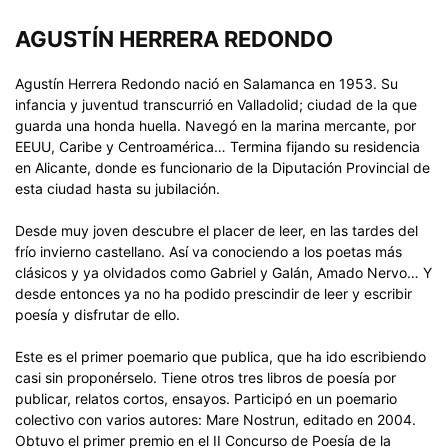
AGUSTÍN HERRERA REDONDO
Agustín Herrera Redondo nació en Salamanca en 1953. Su
infancia y juventud transcurrió en Valladolid; ciudad de la que
guarda una honda huella. Navegó en la marina mercante, por
EEUU, Caribe y Centroamérica… Termina fijando su residencia
en Alicante, donde es funcionario de la Diputación Provincial de
esta ciudad hasta su jubilación.
Desde muy joven descubre el placer de leer, en las tardes del
frío invierno castellano. Así va conociendo a los poetas más
clásicos y ya olvidados como Gabriel y Galán, Amado Nervo… Y
desde entonces ya no ha podido prescindir de leer y escribir
poesía y disfrutar de ello.
Este es el primer poemario que publica, que ha ido escribiendo
casi sin proponérselo. Tiene otros tres libros de poesía por
publicar, relatos cortos, ensayos. Participó en un poemario
colectivo con varios autores: Mare Nostrun, editado en 2004.
Obtuvo el primer premio en el II Concurso de Poesía de la