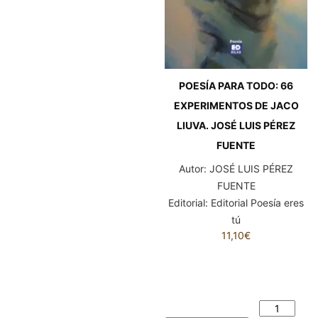
POESÍA PARA TODO: 66
EXPERIMENTOS DE JACO
LIUVA. JOSÉ LUIS PÉREZ
FUENTE
Autor:
JOSÉ LUIS PÉREZ
FUENTE
Editorial:
Editorial Poesía eres
tú
11,10
€
POESÍA PARA TODO: 66
EXPERIMENTOS DE JACO
LIUVA. JOSÉ LUIS PÉREZ
FUENTE cantidad