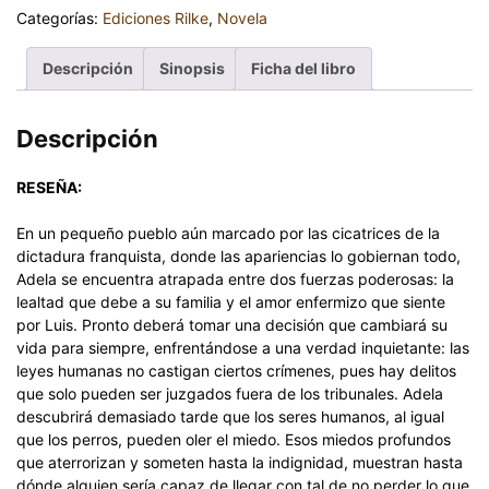
Categorías:
Ediciones Rilke
,
Novela
Descripción
Sinopsis
Ficha del libro
Descripción
RESEÑA:
En un pequeño pueblo aún marcado por las cicatrices de la
dictadura franquista, donde las apariencias lo gobiernan todo,
Adela se encuentra atrapada entre dos fuerzas poderosas: la
lealtad que debe a su familia y el amor enfermizo que siente
por Luis. Pronto deberá tomar una decisión que cambiará su
vida para siempre, enfrentándose a una verdad inquietante: las
leyes humanas no castigan ciertos crímenes, pues hay delitos
que solo pueden ser juzgados fuera de los tribunales. Adela
descubrirá demasiado tarde que los seres humanos, al igual
que los perros, pueden oler el miedo. Esos miedos profundos
que aterrorizan y someten hasta la indignidad, muestran hasta
dónde alguien sería capaz de llegar con tal de no perder lo que