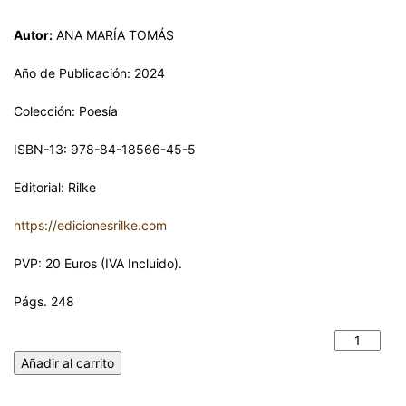
Autor:
ANA MARÍA TOMÁS
Año de Publicación: 2024
Colección: Poesía
ISBN-13: 978-84-18566-45-5
Editorial: Rilke
https://edicionesrilke.com
PVP: 20 Euros (IVA Incluido).
Págs. 248
LOS HILOS DEL MIEDO. ANA MARÍA TOMÁS cantidad
Añadir al carrito