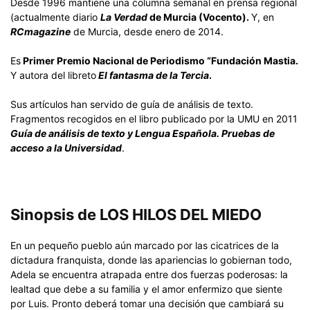
Desde 1996 mantiene una columna semanal en prensa regional
(actualmente diario
La Verdad
de Murcia (Vocento).
Y, en
RCmagazine
de Murcia, desde enero de 2014.
Es
Primer Premio Nacional de Periodismo “Fundación Mastia.
Y autora del libreto
El fantasma de la Tercia
.
Sus artículos han servido de guía de análisis de texto.
Fragmentos recogidos en el libro publicado por la UMU en 2011
Guía de análisis de texto y Lengua Española. Pruebas de
acceso a la Universidad
.
Sinopsis de LOS HILOS DEL MIEDO
En un pequeño pueblo aún marcado por las cicatrices de la
dictadura franquista, donde las apariencias lo gobiernan todo,
Adela se encuentra atrapada entre dos fuerzas poderosas: la
lealtad que debe a su familia y el amor enfermizo que siente
por Luis. Pronto deberá tomar una decisión que cambiará su