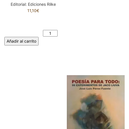
Editorial:
Ediciones Rilke
11,10
€
SONRISAS Y BESOS
SUFICIENTES. BLANCA
URIARTE cantidad
Añadir al carrito