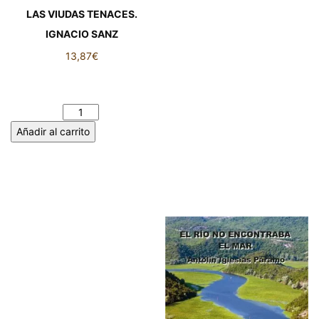
LAS VIUDAS TENACES.
IGNACIO SANZ
13,87
€
LAS VIUDAS TENACES.
IGNACIO SANZ cantidad
Añadir al carrito