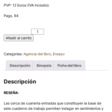
PVP: 12 Euros (IVA Incluido).
Pags. 94
LOS ROSTROS DEL ACOSO ESCOLAR. JOSÉ LUIS ABRAHAM
LÓPEZ cantidad
Añadir al carrito
Categorías:
Agencia del libro
,
Ensayo
Descripción
Sinopsis
Ficha del libro
Descripción
RESEÑA:
Las cerca de cuarenta entradas que constituyen la base de
este cuaderno de trabajo permiten indagar en sentimientos y