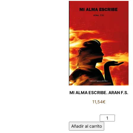
MI ALMA ESCRIBE. ARAN F.S.
11,54
€
MI ALMA ESCRIBE. ARAN F.S.
cantidad
Añadir al carrito