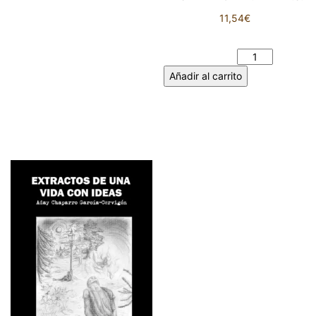
11,54
€
DESDE MI PUPILA. ARAN F.S.
cantidad
Añadir al carrito