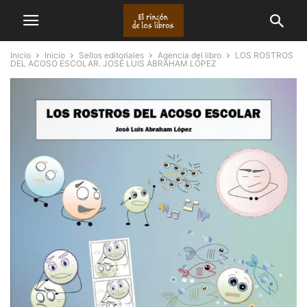
Inicio
Inicio
Sellos editoriales
Agencia del libro
LOS ROSTROS
DEL ACOSO ESCOLAR. JOSÉ LUIS ABRAHAM LÓPEZ