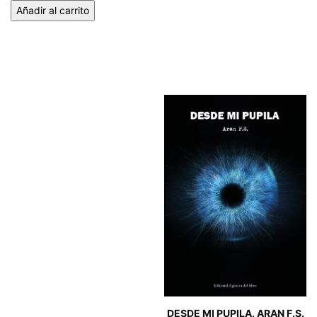
Añadir al carrito
DESDE MI PUPILA. ARAN F.S.