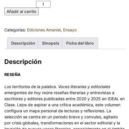
LÓPEZ cantidad
Añadir al carrito
Categorías:
Ediciones Amaniel
,
Ensayo
Descripción
Sinopsis
Ficha del libro
Descripción
RESEÑA
Los territorios de la palabra. Voces literarias y editoriales
emergentes de hoy
reúne reseñas literarias y entrevistas a
escritores y editores publicadas entre 2020 y 2025 en IDEAL en
Clase. Lejos de aspirar a una crítica académica, este volumen
configura un mapa personal de lecturas y reflexiones. La
selección se centra en un periodo breve y convulso, agitado
por crisis globales, transformaciones en el sector editorial y la
irrupción de nuevas voces literarias, especialmente en el ámbito