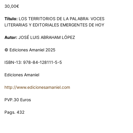
30,00
€
Título:
LOS TERRITORIOS DE LA PALABRA: VOCES
LITERARIAS Y EDITORIALES EMERGENTES DE HOY
Autor:
JOSÉ LUIS ABRAHAM LÓPEZ
© Ediciones Amaniel 2025
ISBN-13: 978-84-128111-5-5
Ediciones Amaniel
http://www.edicionesamaniel.com
PVP.30 Euros
Pags. 432
LOS TERRITORIOS DE LA PALABRA: VOCES LITERARIAS Y
EDITORIALES EMERGENTES DE HOY. JOSÉ LUIS ABRAHAM