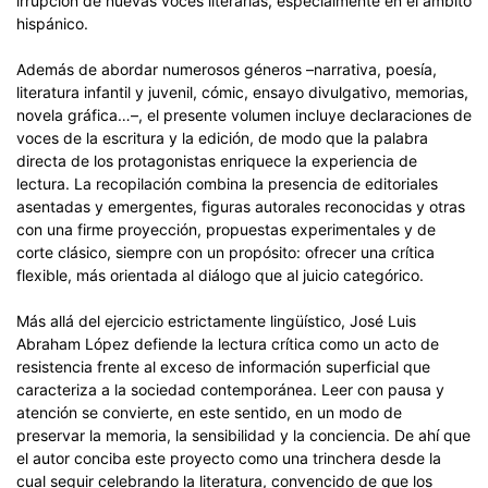
irrupción de nuevas voces literarias, especialmente en el ámbito
hispánico.
Además de abordar numerosos géneros –narrativa, poesía,
literatura infantil y juvenil, cómic, ensayo divulgativo, memorias,
novela gráfica…–, el presente volumen incluye declaraciones de
voces de la escritura y la edición, de modo que la palabra
directa de los protagonistas enriquece la experiencia de
lectura. La recopilación combina la presencia de editoriales
asentadas y emergentes, figuras autorales reconocidas y otras
con una firme proyección, propuestas experimentales y de
corte clásico, siempre con un propósito: ofrecer una crítica
flexible, más orientada al diálogo que al juicio categórico.
Más allá del ejercicio estrictamente lingüístico, José Luis
Abraham López defiende la lectura crítica como un acto de
resistencia frente al exceso de información superficial que
caracteriza a la sociedad contemporánea. Leer con pausa y
atención se convierte, en este sentido, en un modo de
preservar la memoria, la sensibilidad y la conciencia. De ahí que
el autor conciba este proyecto como una trinchera desde la
cual seguir celebrando la literatura, convencido de que los