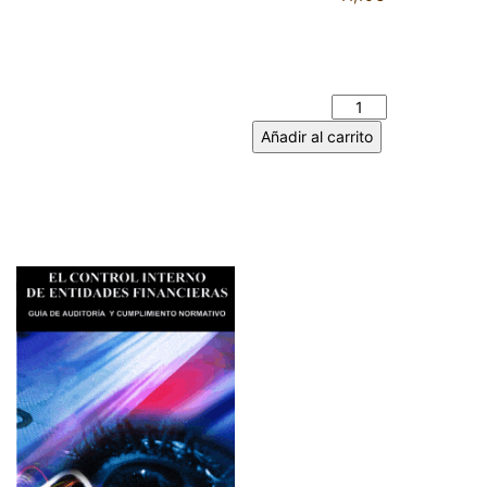
PUNTADAS LITERARIAS -
ANGELINA JIMÉNEZ
FERNÁNDEZ cantidad
Añadir al carrito