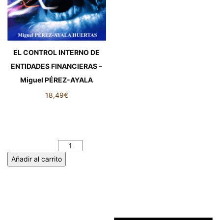
EL CONTROL INTERNO DE
ENTIDADES FINANCIERAS –
Miguel PÉREZ-AYALA
18,49
€
EL CONTROL INTERNO DE
ENTIDADES FINANCIERAS -
Miguel PÉREZ-AYALA
cantidad
Añadir al carrito