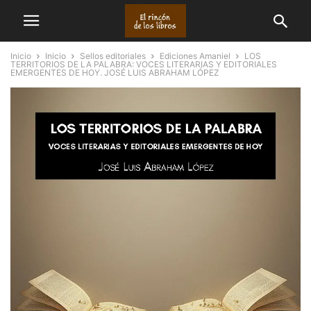
Inicio
Inicio
Sellos editoriales
Ediciones Amaniel
LOS
TERRITORIOS DE LA PALABRA: VOCES LITERARIAS Y EDITORIALES
EMERGENTES DE HOY. JOSÉ LUIS ABRAHAM LÓPEZ