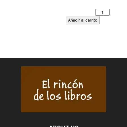
FERNANDO OLALLA
cantidad
Añadir al carrito