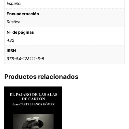
Español
Encuadernación
Rústica
Nº de páginas
432
ISBN
978-84-128111-5-5
Productos relacionados