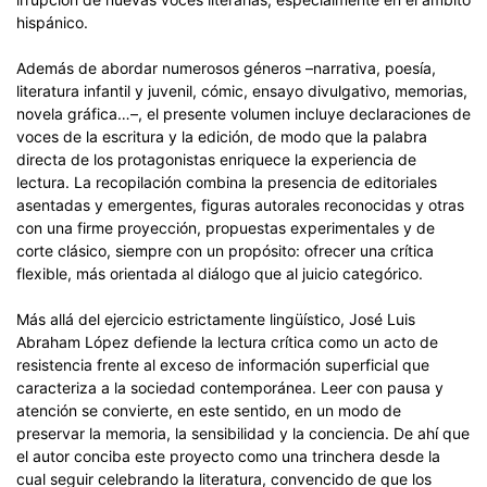
hispánico.
Además de abordar numerosos géneros –narrativa, poesía,
literatura infantil y juvenil, cómic, ensayo divulgativo, memorias,
novela gráfica…–, el presente volumen incluye declaraciones de
voces de la escritura y la edición, de modo que la palabra
directa de los protagonistas enriquece la experiencia de
lectura. La recopilación combina la presencia de editoriales
asentadas y emergentes, figuras autorales reconocidas y otras
con una firme proyección, propuestas experimentales y de
corte clásico, siempre con un propósito: ofrecer una crítica
flexible, más orientada al diálogo que al juicio categórico.
Más allá del ejercicio estrictamente lingüístico, José Luis
Abraham López defiende la lectura crítica como un acto de
resistencia frente al exceso de información superficial que
caracteriza a la sociedad contemporánea. Leer con pausa y
atención se convierte, en este sentido, en un modo de
preservar la memoria, la sensibilidad y la conciencia. De ahí que
el autor conciba este proyecto como una trinchera desde la
cual seguir celebrando la literatura, convencido de que los