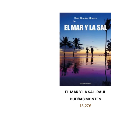
EL MAR Y LA SAL. RAÚL
DUEÑAS MONTES
18,27
€
EL MAR Y LA SAL. RAÚL