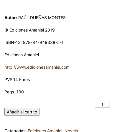
Autor:
RAÚL DUEÑAS MONTES
© Ediciones Amaniel 2019
ISBN-13: 978-84-949338-5-1
Ediciones Amaniel
http://www.edicionesamaniel.com
PVP.14 Euros
Pags. 190
MANIEGOS. RAÚL DUEÑAS MONTES cantidad
Añadir al carrito
Categorías:
Ediciones Amaniel
,
Novela