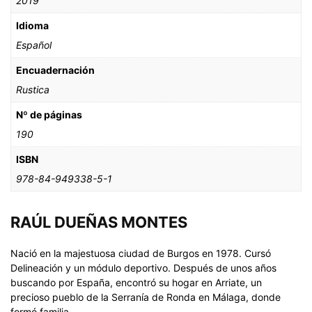
2019
Idioma
Español
Encuadernación
Rustica
Nº de páginas
190
ISBN
978-84-949338-5-1
RAÚL DUEÑAS MONTES
Nació en la majestuosa ciudad de Burgos en 1978. Cursó
Delineación y un módulo deportivo. Después de unos años
buscando por España, encontró su hogar en Arriate, un
precioso pueblo de la Serranía de Ronda en Málaga, donde
formó familia.