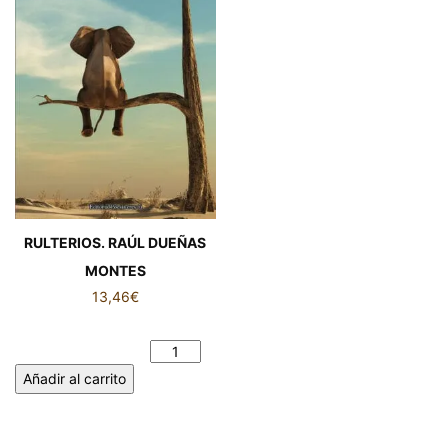
RULTERIOS. RAÚL DUEÑAS
MONTES
13,46
€
RULTERIOS. RAÚL DUEÑAS
MONTES cantidad
Añadir al carrito