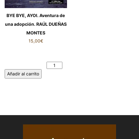
BYE BYE, AYOI. Aventura de
una adopción. RAÚL DUEÑAS
MONTES
15,00
€
BYE BYE, AYOI. Aventura de
una adopción. RAÚL DUEÑAS
MONTES cantidad
Añadir al carrito