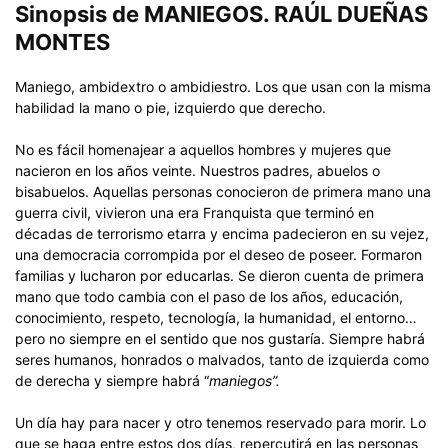
Sinopsis de MANIEGOS. RAÚL DUEÑAS
MONTES
Maniego, ambidextro o ambidiestro. Los que usan con la misma
habilidad la mano o pie, izquierdo que derecho.
No es fácil homenajear a aquellos hombres y mujeres que
nacieron en los años veinte. Nuestros padres, abuelos o
bisabuelos. Aquellas personas conocieron de primera mano una
guerra civil, vivieron una era Franquista que terminó en
décadas de terrorismo etarra y encima padecieron en su vejez,
una democracia corrompida por el deseo de poseer. Formaron
familias y lucharon por educarlas. Se dieron cuenta de primera
mano que todo cambia con el paso de los años, educación,
conocimiento, respeto, tecnología, la humanidad, el entorno…
pero no siempre en el sentido que nos gustaría. Siempre habrá
seres humanos, honrados o malvados, tanto de izquierda como
de derecha y siempre habrá “
maniegos”.
Un día hay para nacer y otro tenemos reservado para morir. Lo
que se haga entre estos dos días, repercutirá en las personas