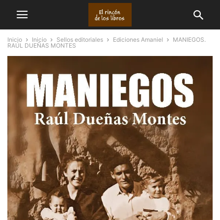
Inicio
Inicio
Sellos editoriales
Ediciones Amaniel
MANIEGOS.
RAÚL DUEÑAS MONTES