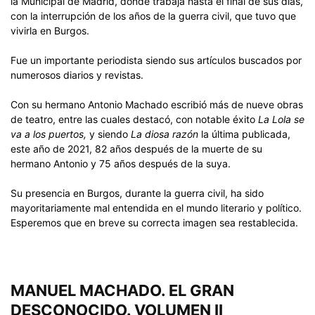
la Municipal de Madrid, donde trabaja hasta el final de sus días,
con la interrupción de los años de la guerra civil, que tuvo que
vivirla en Burgos.
Fue un importante periodista siendo sus artículos buscados por
numerosos diarios y revistas.
Con su hermano Antonio Machado escribió más de nueve obras
de teatro, entre las cuales destacó, con notable éxito
La Lola se
va a los puertos,
y siendo
La diosa razón
la última publicada,
este año de 2021, 82 años después de la muerte de su
hermano Antonio y 75 años después de la suya.
Su presencia en Burgos, durante la guerra civil, ha sido
mayoritariamente mal entendida en el mundo literario y político.
Esperemos que en breve su correcta imagen sea restablecida.
MANUEL MACHADO. EL GRAN
DESCONOCIDO. VOLUMEN II