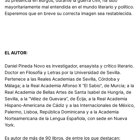
Su presencia en Burgos, durante la guerra civil, ha sido
mayoritariamente mal entendida en el mundo literario y político.
Esperemos que en breve su correcta imagen sea restablecida.
EL AUTOR:
Daniel Pineda Novo es investigador, ensayista y crítico literario.
Doctor en Filosofía y Letras por la Universidad de Sevilla.
Pertenece a las Reales Academias de Sevilla, Córdoba y
Málaga; a la Real Academia Alfonso X “El Sabio”, de Murcia; a la
Real Academia de Bellas Artes de Santa Isabel de Hungría, de
Sevilla, a la “Vélez de Guevara”, de Écija, a la Real Academia
Hispano-Americana de Cádiz y a las Internacionales de México,
Palermo, Lisboa, República Dominicana y a la Academia
Norteamericana de la Lengua Española, con sede en Nueva
York.
Es autor de más de 90 libros, de entre los que destacan: