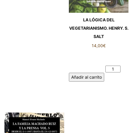
LA LÓGICA DEL
VEGETARIANISMO. HENRY. S.
SALT
14,00
€
LA LÓGICA DEL
VEGETARIANISMO. HENRY. S.
SALT cantidad
Añadir al carrito