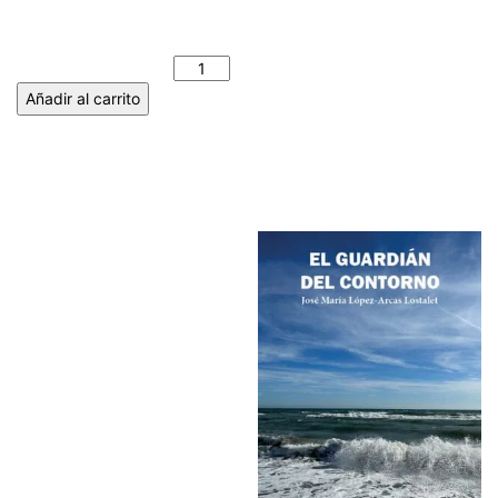
1937) HASTA EL (31-12-
1937). MANUEL ÁLVAREZ
MACHADO cantidad
Añadir al carrito