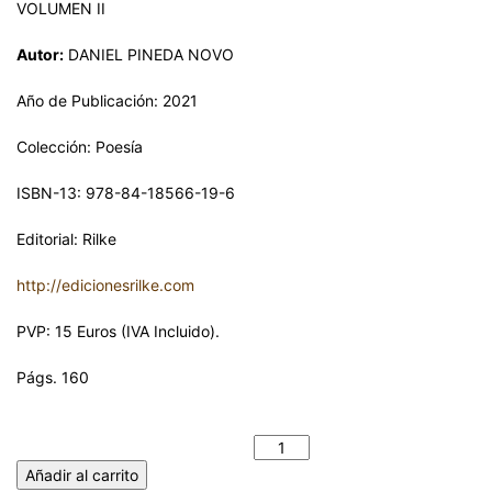
VOLUMEN II
Autor:
DANIEL PINEDA NOVO
Año de Publicación: 2021
Colección: Poesía
ISBN-13: 978-84-18566-19-6
Editorial: Rilke
http://edicionesrilke.com
PVP: 15 Euros (IVA Incluido).
Págs. 160
MANUEL MACHADO. EL GRAN DESCONOCIDO. VOLUMEN II.
DANIEL PINEDA NOVO cantidad
Añadir al carrito