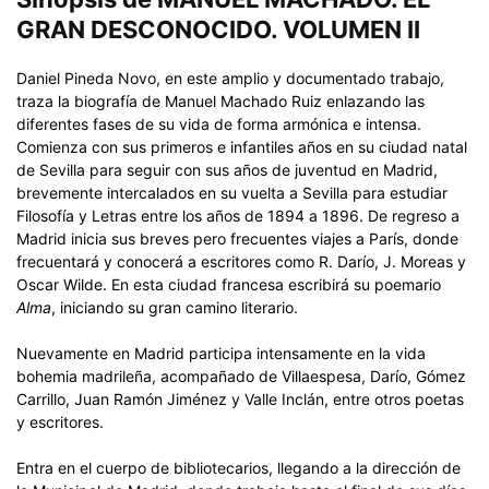
GRAN DESCONOCIDO. VOLUMEN II
Daniel Pineda Novo, en este amplio y documentado trabajo,
traza la biografía de Manuel Machado Ruiz enlazando las
diferentes fases de su vida de forma armónica e intensa.
Comienza con sus primeros e infantiles años en su ciudad natal
de Sevilla para seguir con sus años de juventud en Madrid,
brevemente intercalados en su vuelta a Sevilla para estudiar
Filosofía y Letras entre los años de 1894 a 1896. De regreso a
Madrid inicia sus breves pero frecuentes viajes a París, donde
frecuentará y conocerá a escritores como R. Darío, J. Moreas y
Oscar Wilde. En esta ciudad francesa escribirá su poemario
Alma
, iniciando su gran camino literario.
Nuevamente en Madrid participa intensamente en la vida
bohemia madrileña, acompañado de Villaespesa, Darío, Gómez
Carrillo, Juan Ramón Jiménez y Valle Inclán, entre otros poetas
y escritores.
Entra en el cuerpo de bibliotecarios, llegando a la dirección de