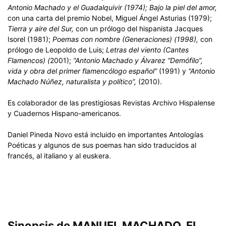
Antonio Machado y el Guadalquivir (1974); Bajo la piel del amor,
con una carta del premio Nobel, Miguel Ángel Asturias (1979);
Tierra y aire del Sur,
con un prólogo del hispanista Jacques
Isorel (1981);
Poemas con nombre (Generaciones) (1998),
con
prólogo de Leopoldo de Luis;
Letras del viento (Cantes
Flamencos) (
2001);
“Antonio Machado y Álvarez “Demófilo”,
vida y obra del primer flamencólogo español”
(1991) y
“Antonio
Machado Núñez, naturalista y político”,
(2010).
Es colaborador de las prestigiosas Revistas Archivo Hispalense
y Cuadernos Hispano-americanos.
Daniel Pineda Novo está incluido en importantes Antologías
Poéticas y algunos de sus poemas han sido traducidos al
francés, al italiano y al euskera.
Sinopsis de MANUEL MACHADO. EL