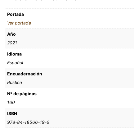
Portada
Ver portada
Año
2021
Idioma
Español
Encuadernación
Rustica
Nº de páginas
160
ISBN
978-84-18566-19-6