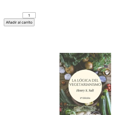
ESCOLAR. JOSÉ LUIS
ABRAHAM LÓPEZ cantidad
Añadir al carrito