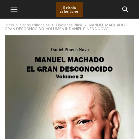
Inicio
Sellos editoriales
Ediciones Rilke
MANUEL MACHADO. EL
GRAN DESCONOCIDO. VOLUMEN II. DANIEL PINEDA NOVO