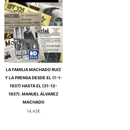
LA FAMILIA MACHADO RUIZ
Y LA PRENSA DESDE EL (1-1-
1937) HASTA EL (31-12-
1937). MANUEL ÁLVAREZ
MACHADO
14,42
€
LA FAMILIA MACHADO RUIZ
Y LA PRENSA DESDE EL (1-1-