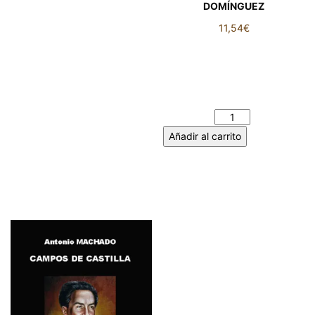
DOMÍNGUEZ
11,54
€
TRÍPTICO. LOS ÚLTIMOS
DÍAS DE MNEMOSINE.
ANTONIO MARIÑEZ
DOMÍNGUEZ cantidad
Añadir al carrito