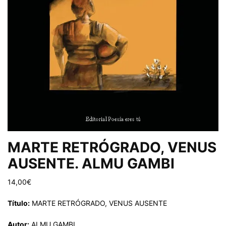
MARTE RETRÓGRADO, VENUS
AUSENTE. ALMU GAMBI
14,00
€
Título:
MARTE RETRÓGRADO, VENUS AUSENTE
Autor:
ALMU GAMBI