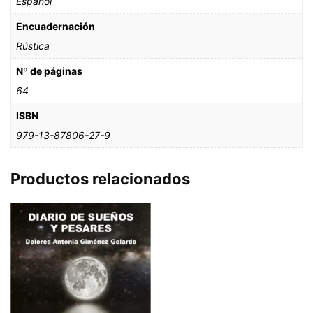
Español
Encuadernación
Rústica
Nº de páginas
64
ISBN
979-13-87806-27-9
Productos relacionados