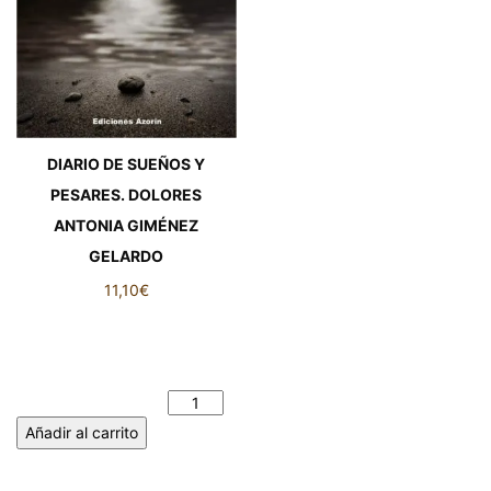
DIARIO DE SUEÑOS Y
PESARES. DOLORES
ANTONIA GIMÉNEZ
GELARDO
11,10
€
DIARIO DE SUEÑOS Y
PESARES. DOLORES
ANTONIA GIMÉNEZ
GELARDO cantidad
Añadir al carrito