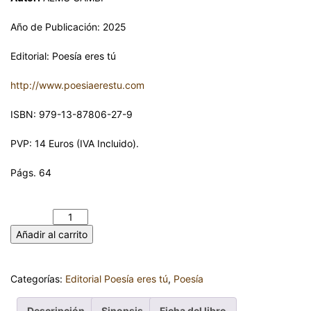
Año de Publicación: 2025
Editorial: Poesía eres tú
http://www.poesiaerestu.com
ISBN: 979-13-87806-27-9
PVP: 14 Euros (IVA Incluido).
Págs. 64
MARTE RETRÓGRADO, VENUS AUSENTE. ALMU GAMBI
cantidad
Añadir al carrito
Categorías:
Editorial Poesía eres tú
,
Poesía
Descripción
Sinopsis
Ficha del libro