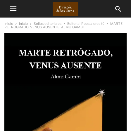
Inicio
Inicio
Sellos editoriales
Editorial Poesía eres tú
MARTE
RETRÓGRADO, VENUS AUSENTE. ALMU GAMBI