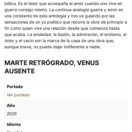
bélica. Es el dolor que acompaña el amor cuando uno vive en
guerra consigo mismo. La continua analogía guerra y amor es
una constante de esta antología y nos va guiando por las
sensaciones de un yo poético que recorre la obra de principio a
fin como quien vive una relación desde que comienza hasta
que acaba. La ansiedad, la ilusión, la admiración, el erotismo, el
dolor y el vacío son la marca de la casa de una obra que,
aunque breve, no puede dejar indiferente a nadie.
MARTE RETRÓGRADO, VENUS
AUSENTE
Portada
Ver portada
Año
2025
Idioma