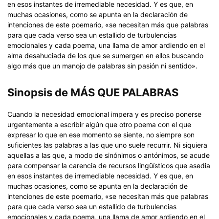
en esos instantes de irremediable necesidad. Y es que, en
muchas ocasiones, como se apunta en la declaración de
intenciones de este poemario, «se necesitan más que palabras
para que cada verso sea un estallido de turbulencias
emocionales y cada poema, una llama de amor ardiendo en el
alma desahuciada de los que se sumergen en ellos buscando
algo más que un manojo de palabras sin pasión ni sentido».
Sinopsis de MÁS QUE PALABRAS
Cuando la necesidad emocional impera y es preciso ponerse
urgentemente a escribir algún que otro poema con el que
expresar lo que en ese momento se siente, no siempre son
suficientes las palabras a las que uno suele recurrir. Ni siquiera
aquellas a las que, a modo de sinónimos o antónimos, se acude
para compensar la carencia de recursos lingüísticos que asedia
en esos instantes de irremediable necesidad. Y es que, en
muchas ocasiones, como se apunta en la declaración de
intenciones de este poemario, «se necesitan más que palabras
para que cada verso sea un estallido de turbulencias
emocionales y cada poema, una llama de amor ardiendo en el