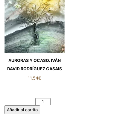
AURORAS Y OCASO. IVÁN
DAVID RODRÍGUEZ CASAIS
11,54
€
AURORAS Y OCASO. IVÁN
DAVID RODRÍGUEZ CASAIS
cantidad
Añadir al carrito