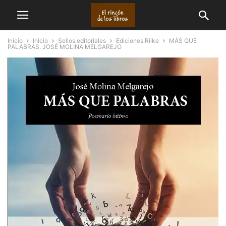
Inicio
Inicio
Sellos editoriales
Ediciones Rilke
MÁS QUE
PALABRAS. JOSÉ MOLINA MELGAREJO