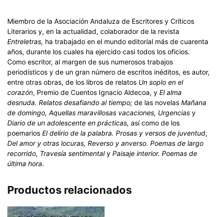
Miembro de la Asociación Andaluza de Escritores y Críticos
Literarios y, en la actualidad, colaborador de la revista
Entreletras,
ha trabajado en el mundo editorial más de cuarenta
años, durante los cuales ha ejercido casi todos los oficios.
Como escritor, al margen de sus numerosos trabajos
periodísticos y de un gran número de escritos inéditos, es autor,
entre otras obras, de los libros de relatos
Un soplo en el
corazón
, Premio de Cuentos Ignacio Aldecoa, y
El alma
desnuda. Relatos desafiando al tiempo;
de las novelas
Mañana
de domingo, Aquellas maravillosas vacaciones, Urgencias
y
Diario de un adolescente en prácticas,
así como de los
poemarios
El delirio de la palabra. Prosas y versos de juventud
,
Del amor y otras locuras, Reverso y anverso. Poemas de largo
recorrido
,
Travesía sentimental
y
Paisaje interior. Poemas de
última hora
.
Productos relacionados