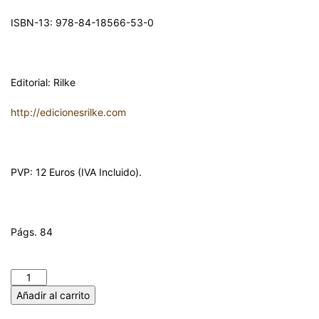
ISBN-13: 978-84-18566-53-0
Editorial: Rilke
http://edicionesrilke.com
PVP: 12 Euros (IVA Incluido).
Págs. 84
MÁS QUE PALABRAS. JOSÉ MOLINA MELGAREJO cantidad
Añadir al carrito