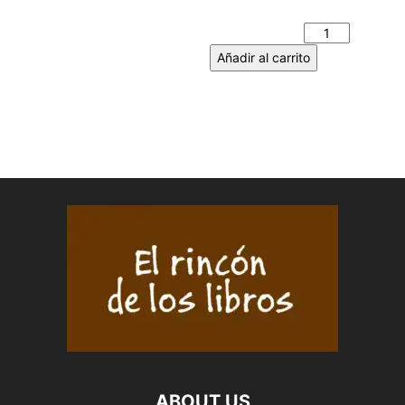
ANTONIO MACHADO
cantidad
Añadir al carrito
ABOUT US