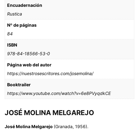
Encuadernación
Rustica
Nº de páginas
84
ISBN
978-84-18566-53-0
Página web del autor
https://nuestrosescritores.com/josemolina/
Booktrailer
https://www.youtube.com/watch?v=6e8PVyqdkCE
JOSÉ MOLINA MELGAREJO
José Molina Melgarejo
(Granada, 1956).