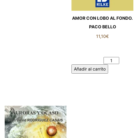
AMOR CON LOBO AL FONDO.
PACO BELLO
11,10
€
AMOR CON LOBO AL
FONDO. PACO BELLO
cantidad
Añadir al carrito