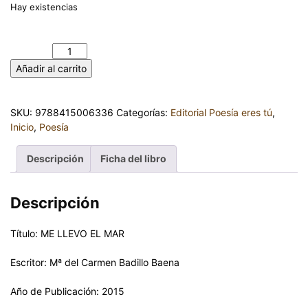
Hay existencias
ME LLEVO EL MAR. Mª DEL CARMEN BADILLO BAENA
cantidad
Añadir al carrito
SKU:
9788415006336
Categorías:
Editorial Poesía eres tú
,
Inicio
,
Poesía
Descripción
Ficha del libro
Descripción
Título: ME LLEVO EL MAR
Escritor: Mª del Carmen Badillo Baena
Año de Publicación: 2015