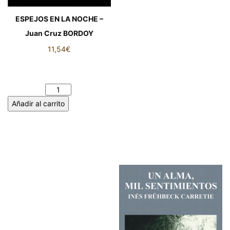
ESPEJOS EN LA NOCHE –
Juan Cruz BORDOY
11,54
€
ESPEJOS EN LA NOCHE -
Juan Cruz BORDOY cantidad
Añadir al carrito