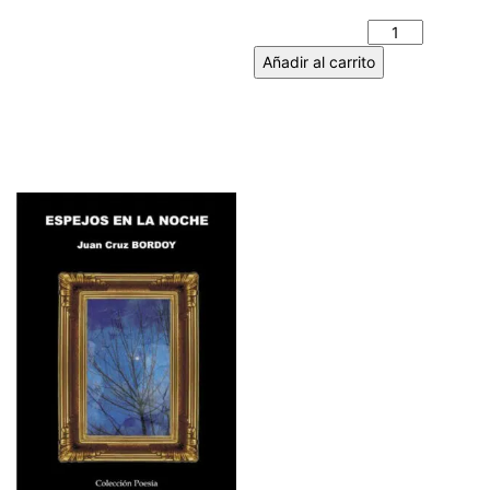
– Nuria RUIZ DE VIÑASPRE
cantidad
Añadir al carrito