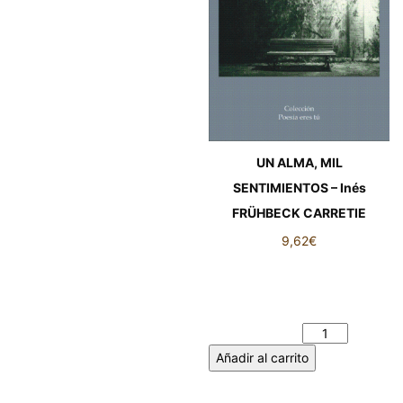
UN ALMA, MIL
SENTIMIENTOS – Inés
FRÜHBECK CARRETIE
9,62
€
UN ALMA, MIL
SENTIMIENTOS – Inés
FRÜHBECK CARRETIE
cantidad
Añadir al carrito