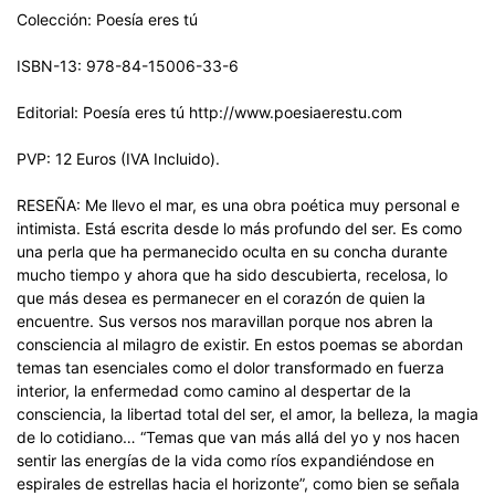
Colección: Poesía eres tú
ISBN-13: 978-84-15006-33-6
Editorial: Poesía eres tú http://www.poesiaerestu.com
PVP: 12 Euros (IVA Incluido).
RESEÑA: Me llevo el mar, es una obra poética muy personal e
intimista. Está escrita desde lo más profundo del ser. Es como
una perla que ha permanecido oculta en su concha durante
mucho tiempo y ahora que ha sido descubierta, recelosa, lo
que más desea es permanecer en el corazón de quien la
encuentre. Sus versos nos maravillan porque nos abren la
consciencia al milagro de existir. En estos poemas se abordan
temas tan esenciales como el dolor transformado en fuerza
interior, la enfermedad como camino al despertar de la
consciencia, la libertad total del ser, el amor, la belleza, la magia
de lo cotidiano… “Temas que van más allá del yo y nos hacen
sentir las energías de la vida como ríos expandiéndose en
espirales de estrellas hacia el horizonte”, como bien se señala