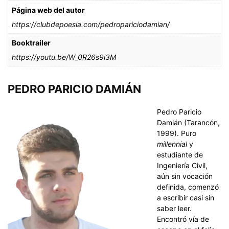
Página web del autor
https://clubdepoesia.com/pedropariciodamian/
Booktrailer
https://youtu.be/W_0R26s9i3M
PEDRO PARICIO DAMIÁN
Pedro Paricio
Damián (Tarancón,
1999). Puro
millennial
y
estudiante de
Ingeniería Civil,
aún sin vocación
definida, comenzó
a escribir casi sin
saber leer.
Encontró vía de