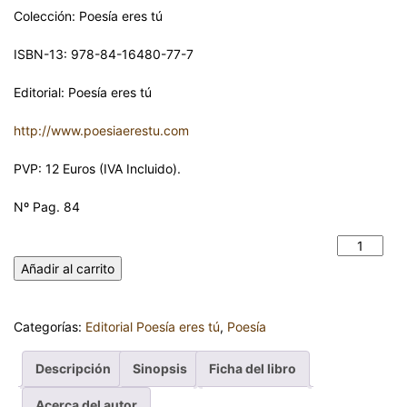
Colección: Poesía eres tú
ISBN-13: 978-84-16480-77-7
Editorial: Poesía eres tú
http://www.poesiaerestu.com
PVP: 12 Euros (IVA Incluido).
Nº Pag. 84
MIEDO ESCÉNICO. PEDRO PARICIO DAMIÁN cantidad
Añadir al carrito
Categorías:
Editorial Poesía eres tú
,
Poesía
Descripción
Sinopsis
Ficha del libro
Acerca del autor