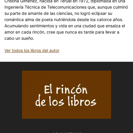
Cristina Giménez, nacida en Teruel en 1972, diplomada en una
Ingeniería Técnica de Telecomunicaciones que, aunque culminó
su parte de amante de las ciencias, no logró eclipsar su
romántica alma de poeta nutriéndola desde los catorce años.
Acumulando sentimientos y vida en una ciudad que ensalza el
amor en cada rincón, cree que nunca es tarde para llevar a
cabo un sueño.
Ver todos los libros del autor