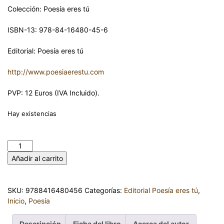
Colección: Poesía eres tú
ISBN-13: 978-84-16480-45-6
Editorial: Poesía eres tú
http://www.poesiaerestu.com
PVP: 12 Euros (IVA Incluido).
Hay existencias
MIL LETRAS IDEALES. CRISTINA GIMÉNEZ LÓPEZ cantidad
Añadir al carrito
SKU:
9788416480456
Categorías:
Editorial Poesía eres tú
,
Inicio
,
Poesía
Descripción
Ficha del libro
Acerca del autor