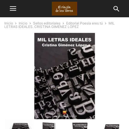
Inicio
Inicio
Sellos editoriales
Editorial Poesía eres tú
MIL
LETRAS IDEALES. CRISTINA GIMÉNEZ LÓPEZ