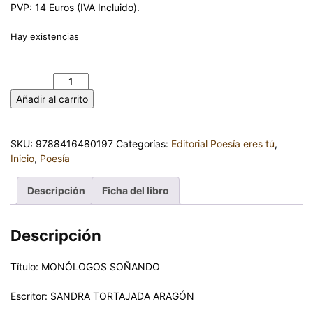
PVP: 14 Euros (IVA Incluido).
Hay existencias
MONÓLOGOS SOÑANDO. SANDRA TORTAJADA ARAGÓN
cantidad
Añadir al carrito
SKU:
9788416480197
Categorías:
Editorial Poesía eres tú
,
Inicio
,
Poesía
Descripción
Ficha del libro
Descripción
Título: MONÓLOGOS SOÑANDO
Escritor: SANDRA TORTAJADA ARAGÓN