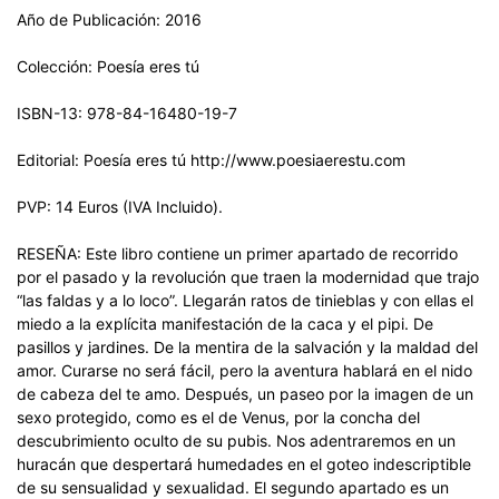
Año de Publicación: 2016
Colección: Poesía eres tú
ISBN-13: 978-84-16480-19-7
Editorial: Poesía eres tú http://www.poesiaerestu.com
PVP: 14 Euros (IVA Incluido).
RESEÑA: Este libro contiene un primer apartado de recorrido
por el pasado y la revolución que traen la modernidad que trajo
“las faldas y a lo loco”. Llegarán ratos de tinieblas y con ellas el
miedo a la explícita manifestación de la caca y el pipi. De
pasillos y jardines. De la mentira de la salvación y la maldad del
amor. Curarse no será fácil, pero la aventura hablará en el nido
de cabeza del te amo. Después, un paseo por la imagen de un
sexo protegido, como es el de Venus, por la concha del
descubrimiento oculto de su pubis. Nos adentraremos en un
huracán que despertará humedades en el goteo indescriptible
de su sensualidad y sexualidad. El segundo apartado es un