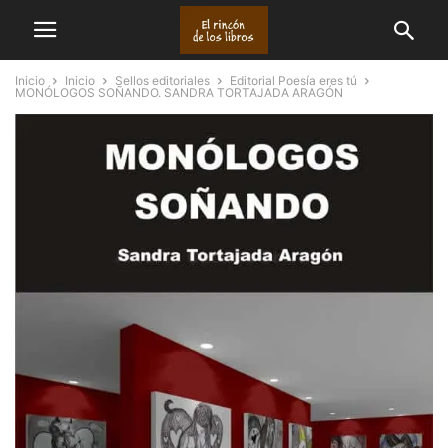
Inicio
Inicio
Sellos editoriales
Editorial Poesía eres tú
MONÓLOGOS SOÑANDO. SANDRA TORTAJADA ARAGÓN