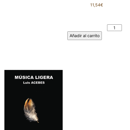
11,54
€
EL AÑO AL QUE LE FALTÓ UN
MES - Mayte SANCHEZ
SEMPERE cantidad
Añadir al carrito