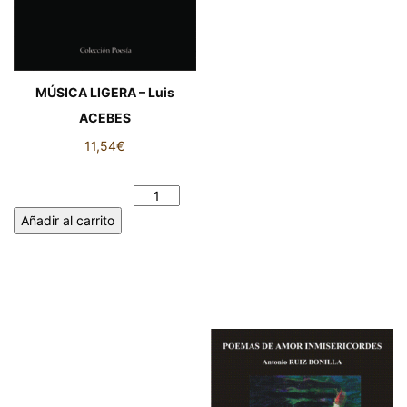
MÚSICA LIGERA – Luis
ACEBES
11,54
€
MÚSICA LIGERA – Luis
ACEBES cantidad
Añadir al carrito