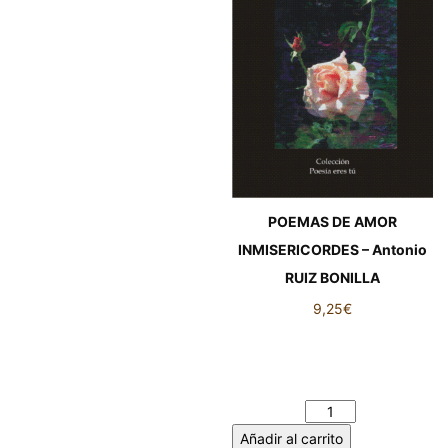
POEMAS DE AMOR
INMISERICORDES – Antonio
RUIZ BONILLA
9,25
€
POEMAS DE AMOR
INMISERICORDES – Antonio
RUIZ BONILLA cantidad
Añadir al carrito