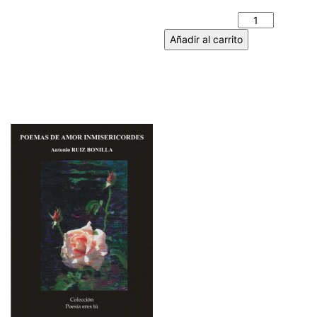
FRÜHBECK CARRETIE
cantidad
Añadir al carrito