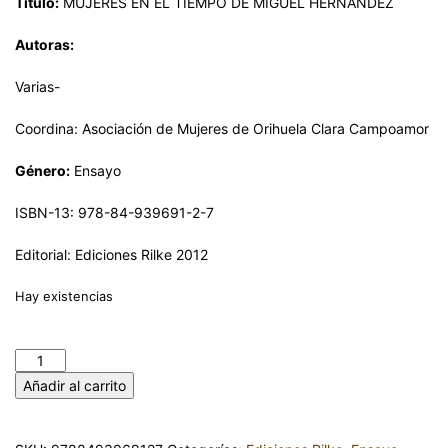
Título:
MUJERES EN EL TIEMPO DE MIGUEL HERNÁNDEZ
Autoras:
Varias-
Coordina: Asociación de Mujeres de Orihuela Clara Campoamor
Género:
Ensayo
ISBN-13: 978-84-939691-2-7
Editorial: Ediciones Rilke 2012
Hay existencias
MUJERES EN EL TIEMPO DE MIGUEL HERNÁNDEZ cantidad
Añadir al carrito