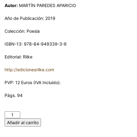
Autor:
MARTÍN PAREDES APARICIO
Año de Publicación: 2019
Colección: Poesía
ISBN-13: 978-84-949339-3-6
Editorial: Rilke
http://edicionesrilke.com
PVP: 12 Euros (IVA Incluido).
Págs. 94
NANA A UNA MADRE. MARTÍN PAREDES APARICIO cantidad
Añadir al carrito