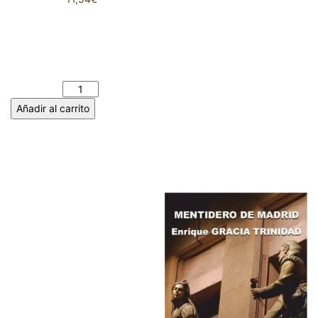
TRÍPTICO. LOS ÚLTIMOS
DÍAS DE MNEMOSINE.
ANTONIO MARIÑEZ
DOMÍNGUEZ cantidad
Añadir al carrito