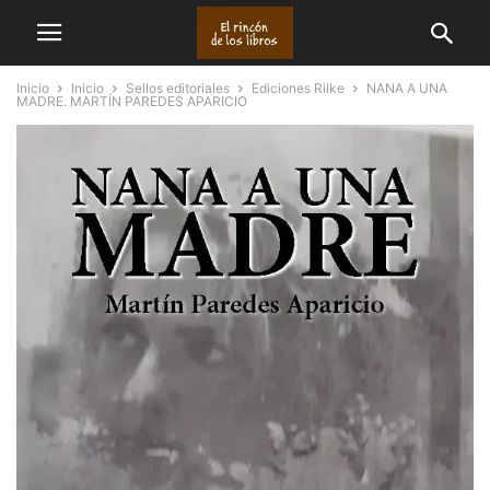
Inicio
Inicio
Sellos editoriales
Ediciones Rilke
NANA A UNA
MADRE. MARTÍN PAREDES APARICIO