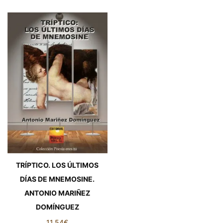
TRÍPTICO. LOS ÚLTIMOS
DÍAS DE MNEMOSINE.
ANTONIO MARIÑEZ
DOMÍNGUEZ
11,54
€