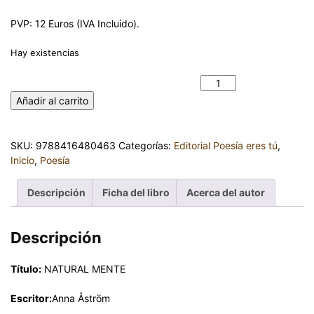
PVP: 12 Euros (IVA Incluido).
Hay existencias
NATURAL MENTE. Anna Åström cantidad
Añadir al carrito
SKU:
9788416480463
Categorías:
Editorial Poesía eres tú
,
Inicio
,
Poesía
Descripción
Ficha del libro
Acerca del autor
Descripción
Título:
NATURAL MENTE
Escritor:
Anna Åström