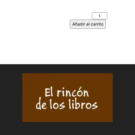
SUEÑOS DE AMOR –
Santiago LIBERAL cantidad
Añadir al carrito