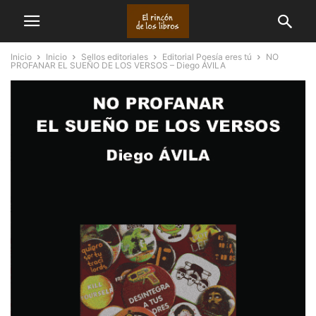
Inicio
Inicio
Sellos editoriales
Editorial Poesía eres tú
NO
PROFANAR EL SUEÑO DE LOS VERSOS – Diego ÁVILA