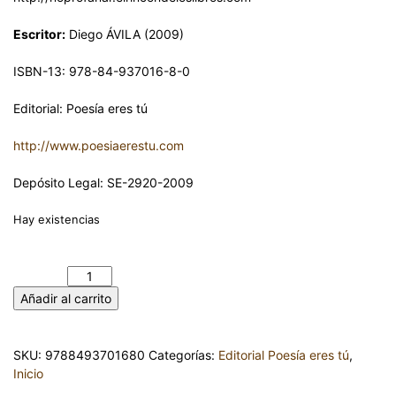
Escritor:
Diego ÁVILA (2009)
ISBN-13: 978-84-937016-8-0
Editorial: Poesía eres tú
http://www.poesiaerestu.com
Depósito Legal: SE-2920-2009
Hay existencias
NO PROFANAR EL SUEÑO DE LOS VERSOS – Diego ÁVILA
cantidad
Añadir al carrito
SKU:
9788493701680
Categorías:
Editorial Poesía eres tú
,
Inicio