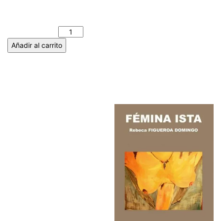
ECO NOCTURNO – Inocencio
Javier HERNÁNDEZ PÉREZ
cantidad
Añadir al carrito