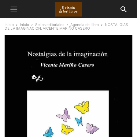
Inicio
Inicio
Sellos editoriales
Agencia del libro
NOSTALGIAS
DE LA IMAGINACIÓN. VICENTE MARIÑO CASERO