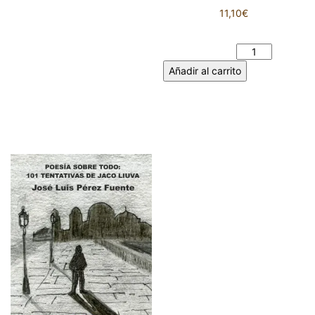
11,10
€
EXILIO - Rogelio GUEDEA
cantidad
Añadir al carrito