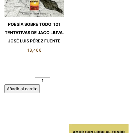
POESÍA SOBRE TODO: 101
TENTATIVAS DE JACO LIUVA.
JOSÉ LUIS PÉREZ FUENTE
13,46
€
POESÍA SOBRE TODO: 101
TENTATIVAS DE JACO LIUVA.
JOSÉ LUIS PÉREZ FUENTE
cantidad
Añadir al carrito