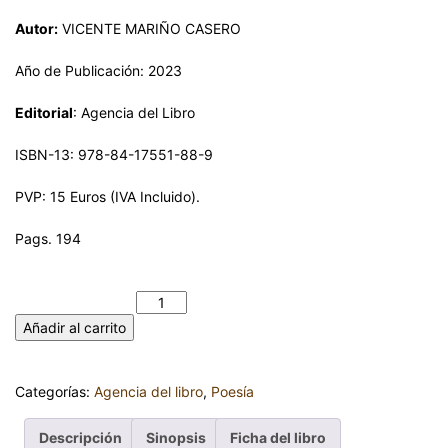
Autor:
VICENTE MARIÑO CASERO
Año de Publicación: 2023
Editorial
: Agencia del Libro
ISBN-13: 978-84-17551-88-9
PVP: 15 Euros (IVA Incluido).
Pags. 194
NOSTALGIAS DE LA IMAGINACIÓN. VICENTE MARIÑO
CASERO cantidad
Añadir al carrito
Categorías:
Agencia del libro
,
Poesía
Descripción
Sinopsis
Ficha del libro