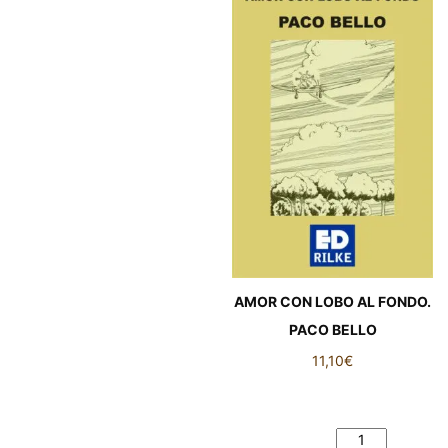
AMOR CON LOBO AL FONDO.
PACO BELLO
11,10
€
AMOR CON LOBO AL
FONDO. PACO BELLO
cantidad