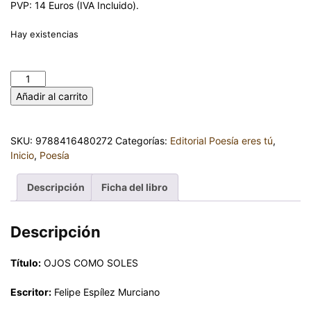
PVP: 14 Euros (IVA Incluido).
Hay existencias
OJOS COMO SOLES. FELIPE ESPÍLEZ MURCIANO cantidad
Añadir al carrito
SKU:
9788416480272
Categorías:
Editorial Poesía eres tú
,
Inicio
,
Poesía
Descripción
Ficha del libro
Descripción
Título:
OJOS COMO SOLES
Escritor:
Felipe Espílez Murciano