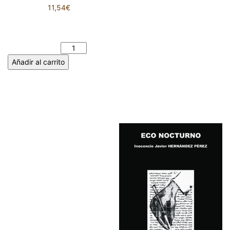
11,54
€
ESPÍRITU DE LICÁNTROPO –
Aitor MARTOS GARCÍA
cantidad
Añadir al carrito