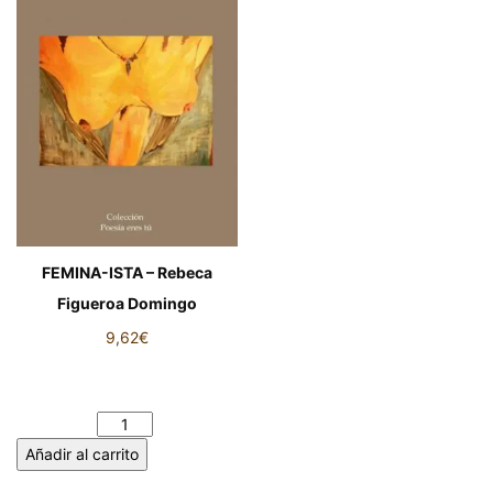
FEMINA-ISTA – Rebeca
Figueroa Domingo
9,62
€
FEMINA-ISTA - Rebeca
Figueroa Domingo cantidad
Añadir al carrito