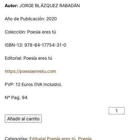
Autor:
JORGE BLÁZQUEZ RABADÁN
Año de Publicación: 2020
Colección: Poesía eres tú
ISBN-13: 978-84-17754-31-0
Editorial: Poesía eres tú
https://poesiaerestu.com
PVP: 12 Euros (IVA Incluido).
Nº Pag. 94
PAJARICO. JORGE BLÁZQUEZ RABADÁN cantidad
Añadir al carrito
Categorías:
Editorial Poesía eres tú
,
Poesía